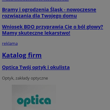
Bramy i ogrodzenia Śląsk - nowoczesne
rozwiązania dla Twojego domu
Wniosek BDO przyprawia Cię o ból głowy?
Mamy skuteczne lekarstwo!
reklama
Katalog firm
Optica Twój optyk i okulista
Optyk, zakłady optyczne