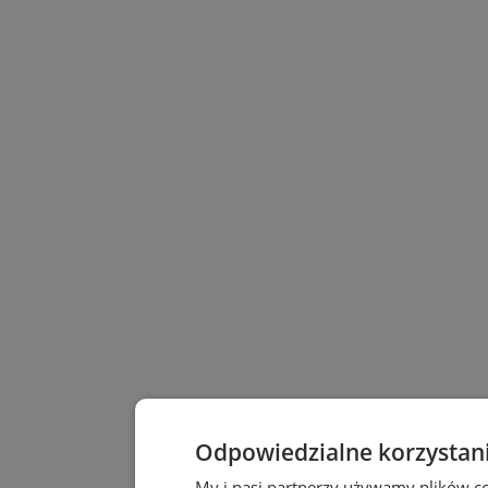
Odpowiedzialne korzystan
My i nasi partnerzy używamy plików c