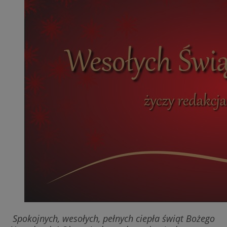
Spokojnych, wesołych, pełnych ciepła świąt Bożego