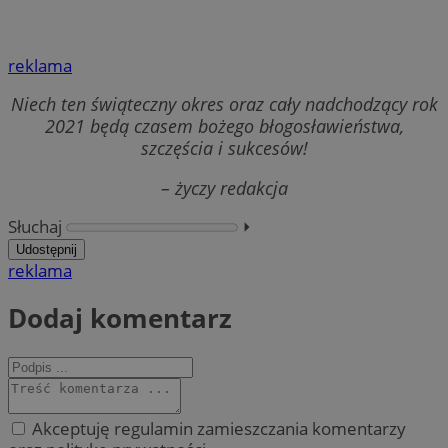
reklama
Niech ten świąteczny okres oraz cały nadchodzący rok
2021 będą czasem bożego błogosławieństwa,
szczęścia i sukcesów!
– życzy redakcja
Słuchaj
⏵︎
Udostępnij
reklama
Dodaj komentarz
Akceptuję regulamin zamieszczania komentarzy