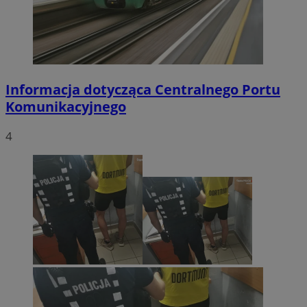
Informacja dotycząca Centralnego Portu
Komunikacyjnego
4