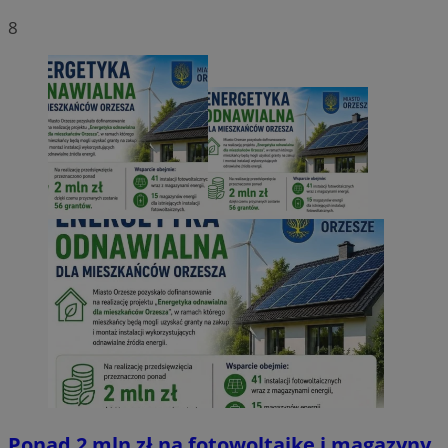
8
Ponad 2 mln zł na fotowoltaikę i magazyny