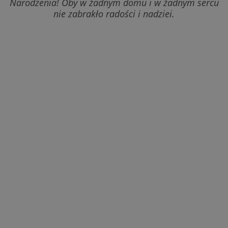
Narodzenia! Oby w żadnym domu i w żadnym sercu
nie zabrakło radości i nadziei.