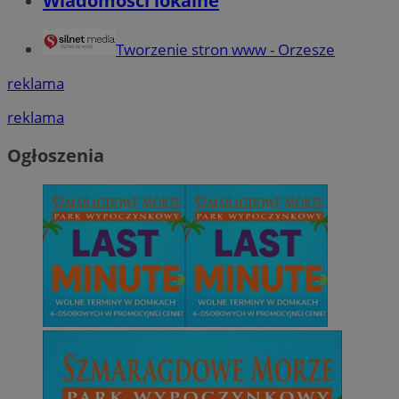
Wiadomości lokalne
Tworzenie stron www - Orzesze
reklama
reklama
Ogłoszenia