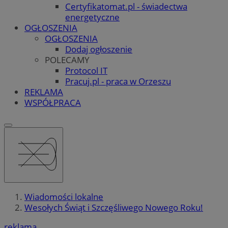
Certyfikatomat.pl - świadectwa
energetyczne
OGŁOSZENIA
OGŁOSZENIA
Dodaj ogłoszenie
POLECAMY
Protocol IT
Pracuj.pl - praca w Orzeszu
REKLAMA
WSPÓŁPRACA
Wiadomości lokalne
Wesołych Świąt i Szczęśliwego Nowego Roku!
reklama