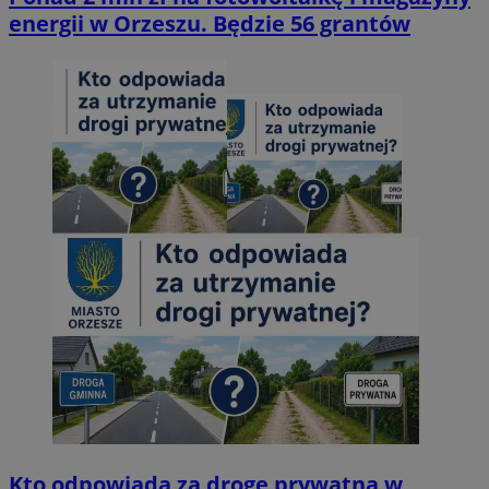
energii w Orzeszu. Będzie 56 grantów
Kto odpowiada za drogę prywatną w