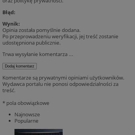
oraz politykę prywatności.
Błąd:
Wynik:
Opinia została pomyślnie dodana.
Po przeprowadzeniu weryfikacji, jej treść zostanie
udostępniona publicznie.
Trwa wysyłanie komentarza ...
Dodaj komentarz
Komentarze są prywatnymi opiniami użytkowników.
Wydawca portalu nie ponosi odpowiedzialności za
treść.
* pola obowiązkowe
Najnowsze
Popularne