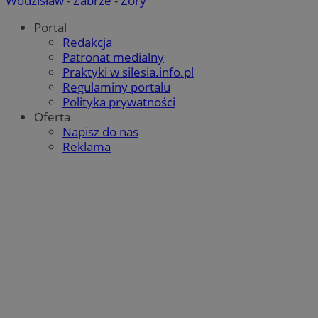
Wodzisław
-
Zabrze
-
Żory
Portal
Redakcja
Patronat medialny
Praktyki w silesia.info.pl
Regulaminy portalu
Polityka prywatności
Oferta
Napisz do nas
Reklama