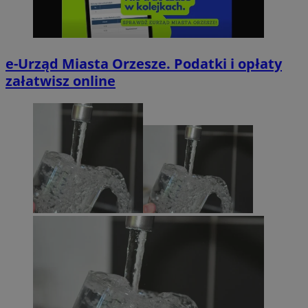
e-Urząd Miasta Orzesze. Podatki i opłaty
załatwisz online