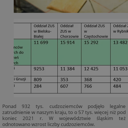
Ponad 932 tys. cudzoziemców podjęło legalne
zatrudnienie w naszym kraju, to o 57 tys. więcej niż pod
koniec 2021 r. W województwie śląskim też
odnotowano wzrost liczby cudzoziemców.