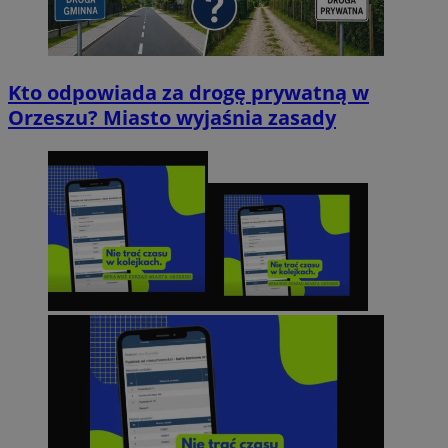
Kto odpowiada za drogę prywatną w
Orzeszu? Miasto wyjaśnia zasady