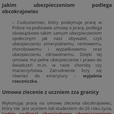
Jakim ubezpieczeniom podlega
obcokrajowiec
– Cudzoziemiec, który podejmuje pracę w
Polsce na podstawie umowy o pracę, podlega
obowiązkowo takim samym ubezpieczeniom
społecznym jak nasz obywatel, czyli
ubezpieczeniu emerytalnemu, rentowemu,
chorobowemu i wypadkowemu oraz
ubezpieczeniu zdrowotnemu. Dzięki tej
umowie ma pełne ubezpieczenie i prawo do
świadczeń m.in. w razie choroby czy
macierzyństwa. Zatrudnienie liczy się
również do emerytury –
wyjaśnia
rzeczniczka.
Umowa zlecenie z uczniem zza granicy
Wykonując pracę na umowę zlecenia obcokrajowiec,
który nie jest uczniem lub studentem do 26 roku życia,
b
ędzie podlegał obowiązkowo ubezpieczeniom
: