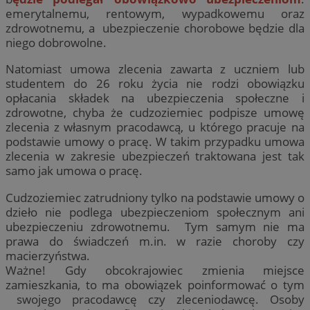
emerytalnemu, rentowym, wypadkowemu oraz
zdrowotnemu, a ubezpieczenie chorobowe będzie dla
niego dobrowolne.
Natomiast umowa zlecenia zawarta z uczniem lub
studentem do 26 roku życia nie rodzi obowiązku
opłacania składek na ubezpieczenia społeczne i
zdrowotne, chyba że cudzoziemiec podpisze umowę
zlecenia z własnym pracodawcą, u którego pracuje na
podstawie umowy o pracę. W takim przypadku umowa
zlecenia w zakresie ubezpieczeń traktowana jest tak
samo jak umowa o pracę.
Cudzoziemiec zatrudniony tylko na podstawie umowy o
dzieło nie podlega ubezpieczeniom społecznym ani
ubezpieczeniu zdrowotnemu. Tym samym nie ma
prawa do świadczeń m.in. w razie choroby czy
macierzyństwa.
Ważne! Gdy obcokrajowiec zmienia miejsce
zamieszkania, to ma obowiązek poinformować o tym
swojego pracodawcę czy zleceniodawcę. Osoby