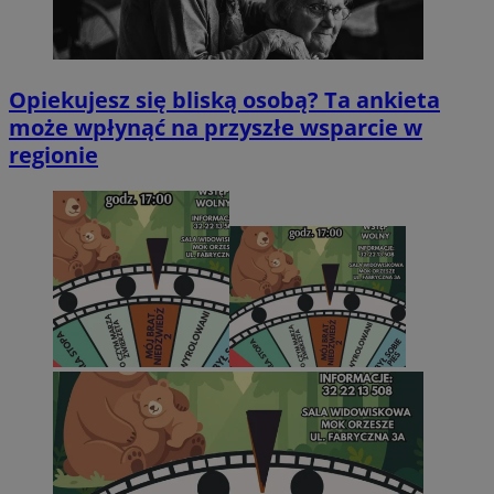
Opiekujesz się bliską osobą? Ta ankieta
może wpłynąć na przyszłe wsparcie w
regionie