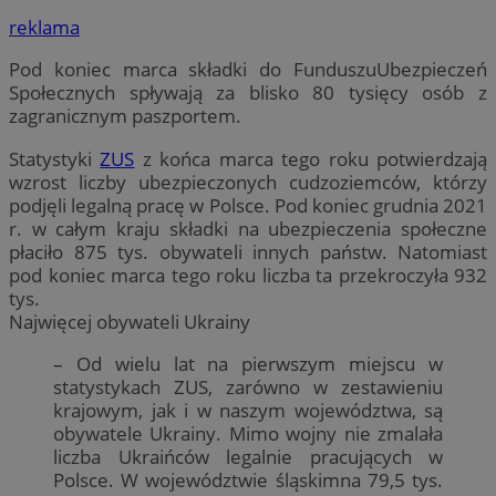
reklama
Pod koniec marca składki do FunduszuUbezpieczeń
Społecznych spływają za blisko 80 tysięcy osób z
zagranicznym paszportem.
Statystyki
ZUS
z końca marca tego roku potwierdzają
wzrost liczby ubezpieczonych cudzoziemców, którzy
podjęli legalną pracę w Polsce. Pod koniec grudnia 2021
r. w całym kraju składki na ubezpieczenia społeczne
płaciło 875 tys. obywateli innych państw. Natomiast
pod koniec marca tego roku liczba ta przekroczyła 932
tys.
Najwięcej obywateli Ukrainy
– Od wielu lat na pierwszym miejscu w
statystykach ZUS, zarówno w zestawieniu
krajowym, jak i w naszym województwa, są
obywatele Ukrainy. Mimo wojny nie zmalała
liczba Ukraińców legalnie pracujących w
Polsce. W województwie śląskimna 79,5 tys.