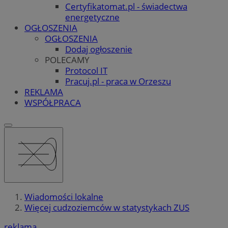
Certyfikatomat.pl - świadectwa
energetyczne
OGŁOSZENIA
OGŁOSZENIA
Dodaj ogłoszenie
POLECAMY
Protocol IT
Pracuj.pl - praca w Orzeszu
REKLAMA
WSPÓŁPRACA
Wiadomości lokalne
Więcej cudzoziemców w statystykach ZUS
reklama