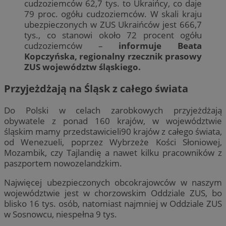
cudzoziemców 62,7 tys. to Ukraińcy, co daje
79 proc. ogółu cudzoziemców. W skali kraju
ubezpieczonych w ZUS Ukraińców jest 666,7
tys., co stanowi około 72 procent ogółu
cudzoziemców –
informuje Beata
Kopczyńska, regionalny rzecznik prasowy
ZUS województw śląskiego.
Przyjeżdżają na Śląsk z całego świata
Do Polski w celach zarobkowych przyjeżdżają
obywatele z ponad 160 krajów, w województwie
śląskim mamy przedstawicieli90 krajów z całego świata,
od Wenezueli, poprzez Wybrzeże Kości Słoniowej,
Mozambik, czy Tajlandię a nawet kilku pracowników z
paszportem nowozelandzkim.
Najwięcej ubezpieczonych obcokrajowców w naszym
województwie jest w chorzowskim Oddziale ZUS, bo
blisko 16 tys. osób, natomiast najmniej w Oddziale ZUS
w Sosnowcu, niespełna 9 tys.