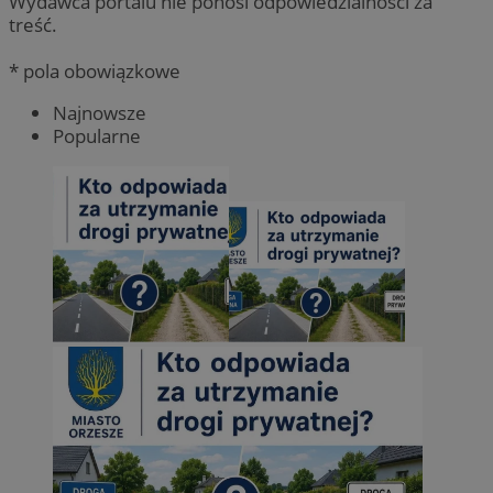
Wydawca portalu nie ponosi odpowiedzialności za
treść.
* pola obowiązkowe
Najnowsze
Popularne