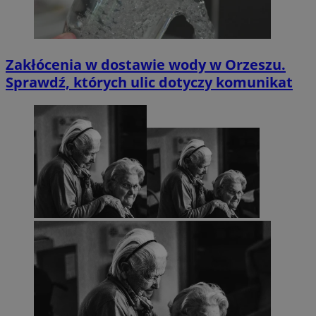
Zakłócenia w dostawie wody w Orzeszu.
Sprawdź, których ulic dotyczy komunikat