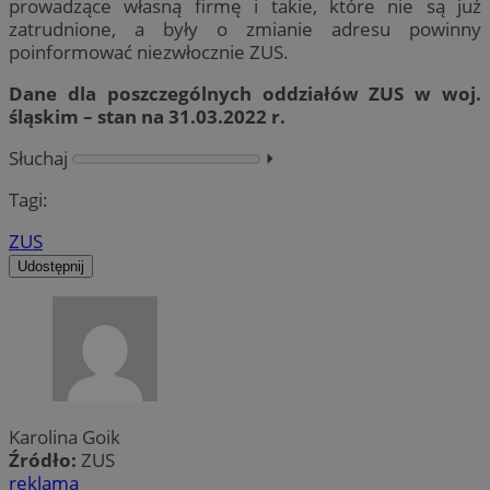
prowadzące własną firmę i takie, które nie są już
zatrudnione, a były o zmianie adresu powinny
poinformować niezwłocznie ZUS.
Dane dla poszczególnych oddziałów ZUS w woj.
śląskim – stan na 31.03.2022 r.
Słuchaj
⏵︎
Tagi:
ZUS
Udostępnij
Karolina Goik
Źródło:
ZUS
reklama