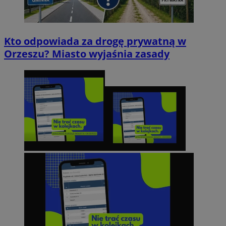
Kto odpowiada za drogę prywatną w
Orzeszu? Miasto wyjaśnia zasady