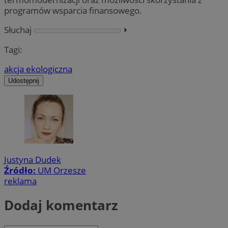
programów wsparcia finansowego.
Słuchaj
⏵︎
Tagi:
akcja ekologiczna
Udostępnij
Justyna Dudek
Źródło:
UM Orzesze
reklama
Dodaj komentarz