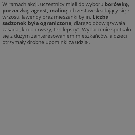
W ramach akcji, uczestnicy mieli do wyboru
borówkę,
porzeczkę, agrest, malinę
lub zestaw składający się z
wrzosu, lawendy oraz mieszanki bylin.
Liczba
sadzonek była ograniczona
, dlatego obowiązywała
zasada „kto pierwszy, ten lepszy”. Wydarzenie spotkało
się z dużym zainteresowaniem mieszkańców, a dzieci
otrzymały drobne upominki za udział.