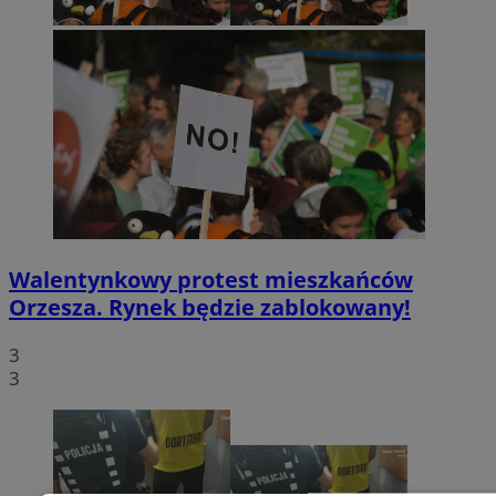
Walentynkowy protest mieszkańców
Orzesza. Rynek będzie zablokowany!
3
3