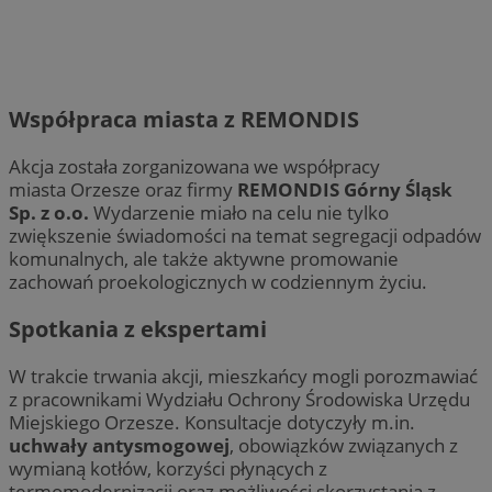
Współpraca miasta z REMONDIS
Akcja została zorganizowana we współpracy
miasta Orzesze oraz firmy
REMONDIS Górny Śląsk
Sp. z o.o.
Wydarzenie miało na celu nie tylko
zwiększenie świadomości na temat segregacji odpadów
komunalnych, ale także aktywne promowanie
zachowań proekologicznych w codziennym życiu.
Spotkania z ekspertami
W trakcie trwania akcji, mieszkańcy mogli porozmawiać
z pracownikami Wydziału Ochrony Środowiska Urzędu
Miejskiego Orzesze. Konsultacje dotyczyły m.in.
uchwały antysmogowej
, obowiązków związanych z
wymianą kotłów, korzyści płynących z
termomodernizacji oraz możliwości skorzystania z