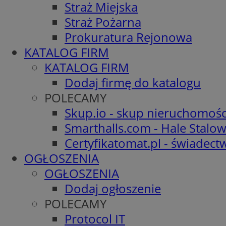
Straż Miejska
Straż Pożarna
Prokuratura Rejonowa
KATALOG FIRM
KATALOG FIRM
Dodaj firmę do katalogu
POLECAMY
Skup.io - skup nieruchomośc
Smarthalls.com - Hale Stalo
Certyfikatomat.pl - świadec
OGŁOSZENIA
OGŁOSZENIA
Dodaj ogłoszenie
POLECAMY
Protocol IT