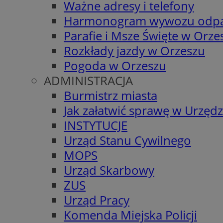
Ważne adresy i telefony
Harmonogram wywozu odp
Parafie i Msze Święte w Orze
Rozkłady jazdy w Orzeszu
Pogoda w Orzeszu
ADMINISTRACJA
Burmistrz miasta
Jak załatwić sprawę w Urzędz
INSTYTUCJE
Urząd Stanu Cywilnego
MOPS
Urząd Skarbowy
ZUS
Urząd Pracy
Komenda Miejska Policji