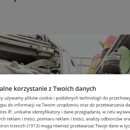
lne korzystanie z Twoich danych
rzy używamy plików cookie i podobnych technologii do przechow
ępu do informacji na Twoim urządzeniu oraz do przetwarzania 
dres IP, unikalne identyfikatory i dane przeglądania, w celu wyświ
h reklam i treści, pomiaru reklam i treści, analizy odbiorców or
tron trzecich (1913)
mogą również przetwarzać Twoje dane w tych