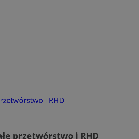
rzetwórstwo i RHD
łe przetwórstwo i RHD