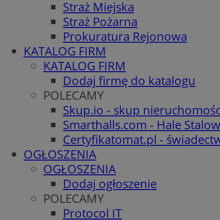
Straż Miejska
Straż Pożarna
Prokuratura Rejonowa
KATALOG FIRM
KATALOG FIRM
Dodaj firmę do katalogu
POLECAMY
Skup.io - skup nieruchomośc
Smarthalls.com - Hale Stalo
Certyfikatomat.pl - świadec
OGŁOSZENIA
OGŁOSZENIA
Dodaj ogłoszenie
POLECAMY
Protocol IT