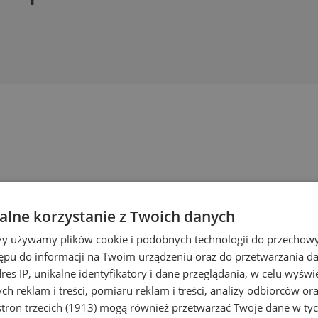
lne korzystanie z Twoich danych
rzy używamy plików cookie i podobnych technologii do przechow
ępu do informacji na Twoim urządzeniu oraz do przetwarzania 
dres IP, unikalne identyfikatory i dane przeglądania, w celu wyświ
h reklam i treści, pomiaru reklam i treści, analizy odbiorców or
tron trzecich (1913)
mogą również przetwarzać Twoje dane w tych