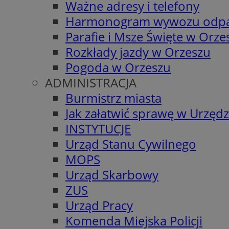
Ważne adresy i telefony
Harmonogram wywozu odp
Parafie i Msze Święte w Orze
Rozkłady jazdy w Orzeszu
Pogoda w Orzeszu
ADMINISTRACJA
Burmistrz miasta
Jak załatwić sprawę w Urzędz
INSTYTUCJE
Urząd Stanu Cywilnego
MOPS
Urząd Skarbowy
ZUS
Urząd Pracy
Komenda Miejska Policji