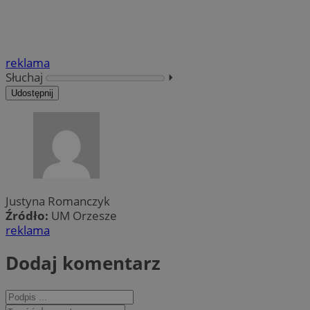
reklama
Słuchaj
⏵︎
Udostępnij
Justyna Romanczyk
Źródło:
UM Orzesze
reklama
Dodaj komentarz