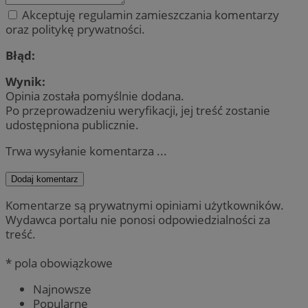
Akceptuję regulamin zamieszczania komentarzy
oraz politykę prywatności.
Błąd:
Wynik:
Opinia została pomyślnie dodana.
Po przeprowadzeniu weryfikacji, jej treść zostanie
udostępniona publicznie.
Trwa wysyłanie komentarza ...
Dodaj komentarz
Komentarze są prywatnymi opiniami użytkowników.
Wydawca portalu nie ponosi odpowiedzialności za
treść.
* pola obowiązkowe
Najnowsze
Popularne