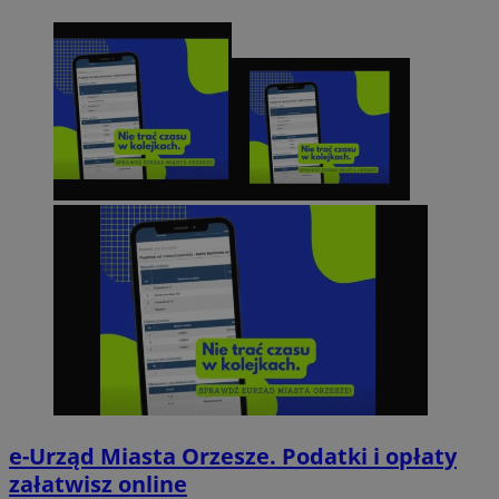
e-Urząd Miasta Orzesze. Podatki i opłaty
załatwisz online