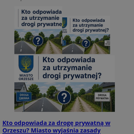
Kto odpowiada za drogę prywatną w
Orzeszu? Miasto wyjaśnia zasady