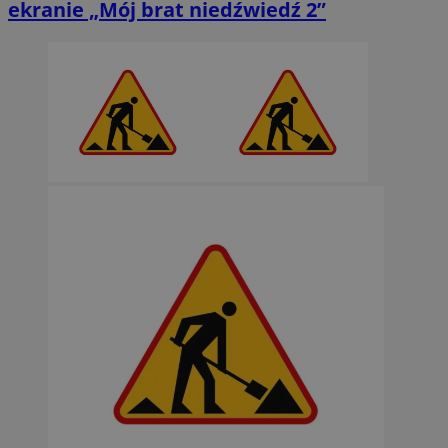
ekranie „Mój brat niedźwiedź 2”