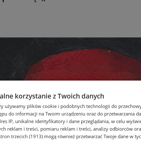
lne korzystanie z Twoich danych
rzy używamy plików cookie i podobnych technologii do przechow
ępu do informacji na Twoim urządzeniu oraz do przetwarzania 
dres IP, unikalne identyfikatory i dane przeglądania, w celu wyświ
h reklam i treści, pomiaru reklam i treści, analizy odbiorców or
tron trzecich (1913)
mogą również przetwarzać Twoje dane w tych