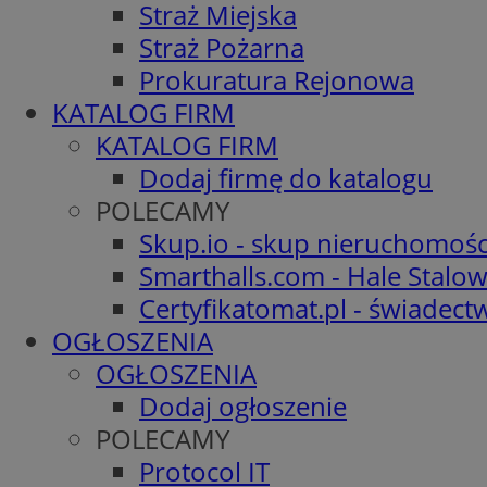
Straż Miejska
Straż Pożarna
Prokuratura Rejonowa
KATALOG FIRM
KATALOG FIRM
Dodaj firmę do katalogu
POLECAMY
Skup.io - skup nieruchomośc
Smarthalls.com - Hale Stalo
Certyfikatomat.pl - świadec
OGŁOSZENIA
OGŁOSZENIA
Dodaj ogłoszenie
POLECAMY
Protocol IT