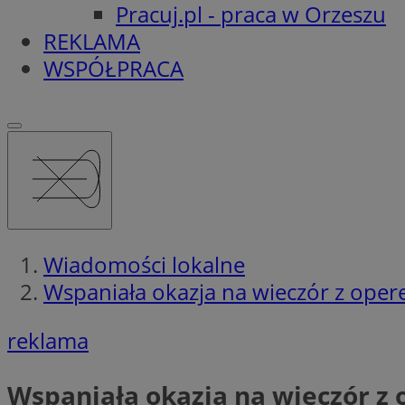
Pracuj.pl - praca w Orzeszu
REKLAMA
WSPÓŁPRACA
Wiadomości lokalne
Wspaniała okazja na wieczór z ope
reklama
Wspaniała okazja na wieczór z