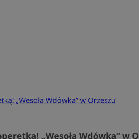
retką! „Wesoła Wdówka” w Orzeszu
 operetką! „Wesoła Wdówka” w O