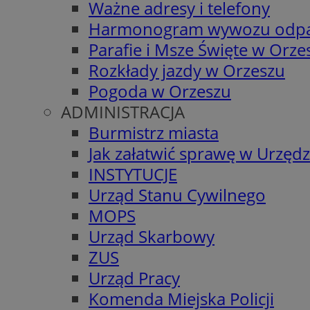
Ważne adresy i telefony
Harmonogram wywozu odp
Parafie i Msze Święte w Orze
Rozkłady jazdy w Orzeszu
Pogoda w Orzeszu
ADMINISTRACJA
Burmistrz miasta
Jak załatwić sprawę w Urzędz
INSTYTUCJE
Urząd Stanu Cywilnego
MOPS
Urząd Skarbowy
ZUS
Urząd Pracy
Komenda Miejska Policji