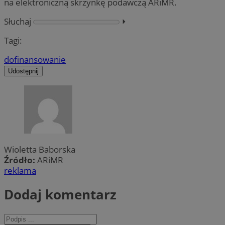
na elektroniczną skrzynkę podawczą ARiMR.
Słuchaj
⏵︎
Tagi:
dofinansowanie
Udostępnij
Wioletta Baborska
Źródło:
ARiMR
reklama
Dodaj komentarz