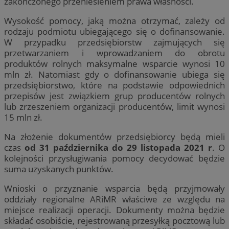
zakończonego przeniesieniem prawa własności.
Wysokość pomocy, jaką można otrzymać, zależy od
rodzaju podmiotu ubiegającego się o dofinansowanie.
W przypadku przedsiębiorstw zajmujących się
przetwarzaniem i wprowadzaniem do obrotu
produktów rolnych maksymalne wsparcie wynosi 10
mln zł. Natomiast gdy o dofinansowanie ubiega się
przedsiębiorstwo, które na podstawie odpowiednich
przepisów jest związkiem grup producentów rolnych
lub zrzeszeniem organizacji producentów, limit wynosi
15 mln zł.
Na złożenie dokumentów przedsiębiorcy będą mieli
czas
od 31 października do 29 listopada 2021 r
. O
kolejności przysługi­wania pomocy decydować będzie
suma uzyskanych punktów.
Wnioski o przyznanie wsparcia będą przyjmowały
oddziały regionalne ARiMR właściwe ze względu na
miejsce realizacji operacji. Dokumenty można będzie
składać osobiście, rejestrowaną przesyłką pocztową lub