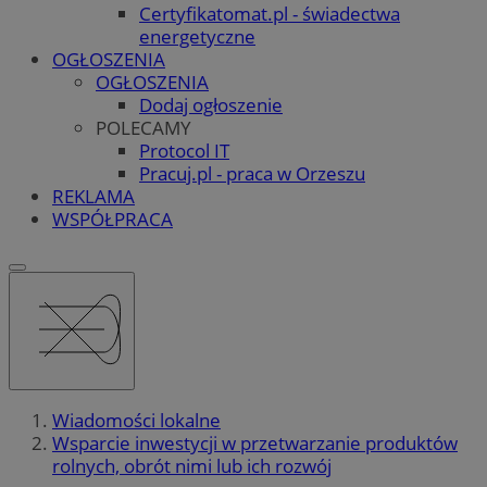
Certyfikatomat.pl - świadectwa
energetyczne
OGŁOSZENIA
OGŁOSZENIA
Dodaj ogłoszenie
POLECAMY
Protocol IT
Pracuj.pl - praca w Orzeszu
REKLAMA
WSPÓŁPRACA
Wiadomości lokalne
Wsparcie inwestycji w przetwarzanie produktów
rolnych, obrót nimi lub ich rozwój