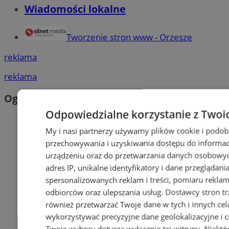
Wiadomości lokalne
Tworzenie stron www - Orzesze
reklama
reklama
Ogłoszenia
Odpowiedzialne korzystanie z Twoi
My i nasi partnerzy używamy plików cookie i podob
przechowywania i uzyskiwania dostępu do informac
urządzeniu oraz do przetwarzania danych osobowych
adres IP, unikalne identyfikatory i dane przeglądani
spersonalizowanych reklam i treści, pomiaru reklam i
odbiorców oraz ulepszania usług.
Dostawcy stron tr
również przetwarzać Twoje dane w tych i innych cel
wykorzystywać precyzyjne dane geolokalizacyjne i c
Twoje wybory dotyczą wyłącznie tej witryny. Niekt