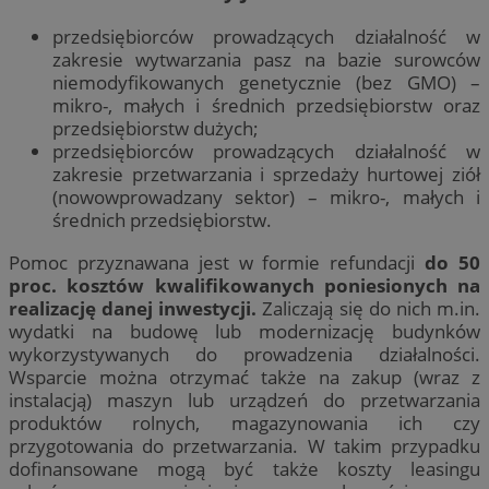
przedsiębiorców prowadzących działalność w
zakresie wytwarzania pasz na bazie surowców
niemodyfikowanych genetycznie (bez GMO) –
mikro-, małych i średnich przedsiębiorstw oraz
przedsiębiorstw dużych;
przedsiębiorców prowadzących działalność w
zakresie przetwarzania i sprzedaży hurtowej ziół
(nowowprowadzany sektor) – mikro-, małych i
średnich przedsiębiorstw.
Pomoc przyznawana jest w formie refundacji
do 50
proc. kosztów kwalifikowanych poniesionych na
realizację danej inwestycji.
Zaliczają się do nich m.in.
wydatki na budowę lub modernizację budynków
wykorzystywanych do prowadzenia działalności.
Wsparcie można otrzymać także na zakup (wraz z
instalacją) maszyn lub urządzeń do przetwarzania
produktów rolnych, magazynowania ich czy
przygotowania do przetwarzania. W takim przypadku
dofinansowane mogą być także koszty leasingu