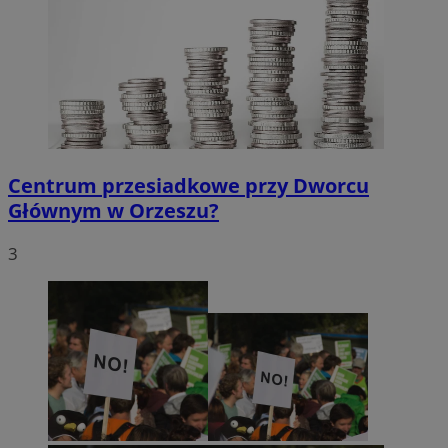
Centrum przesiadkowe przy Dworcu
Głównym w Orzeszu?
3