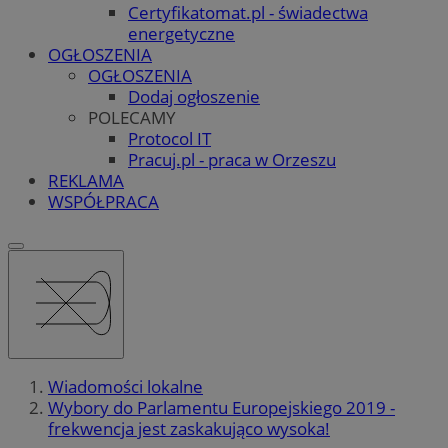
Certyfikatomat.pl - świadectwa
energetyczne
OGŁOSZENIA
OGŁOSZENIA
Dodaj ogłoszenie
POLECAMY
Protocol IT
Pracuj.pl - praca w Orzeszu
REKLAMA
WSPÓŁPRACA
Wiadomości lokalne
Wybory do Parlamentu Europejskiego 2019 -
frekwencja jest zaskakująco wysoka!