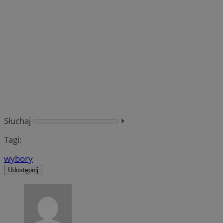
Słuchaj
⏵︎
Tagi:
wybory
Udostępnij