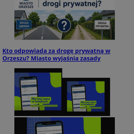
Kto odpowiada za drogę prywatną w
Orzeszu? Miasto wyjaśnia zasady