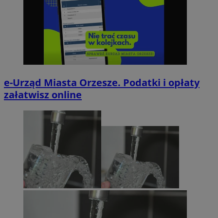
e-Urząd Miasta Orzesze. Podatki i opłaty
załatwisz online