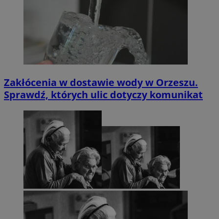
Zakłócenia w dostawie wody w Orzeszu.
Sprawdź, których ulic dotyczy komunikat