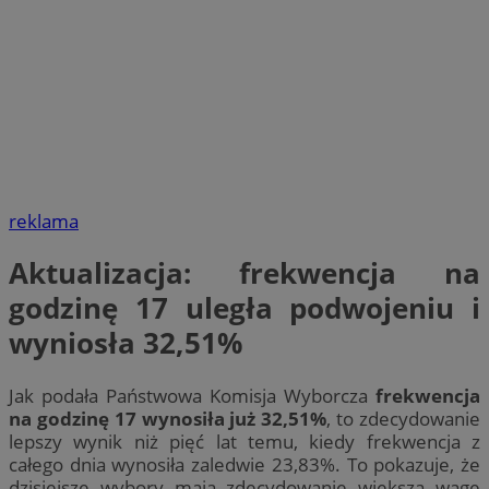
reklama
Aktualizacja: frekwencja na
godzinę 17 uległa podwojeniu i
wyniosła 32,51%
Jak podała Państwowa Komisja Wyborcza
frekwencja
na godzinę 17 wynosiła już 32,51%
, to zdecydowanie
lepszy wynik niż pięć lat temu, kiedy frekwencja z
całego dnia wynosiła zaledwie 23,83%. To pokazuje, że
dzisiejsze wybory mają zdecydowanie większą wagę