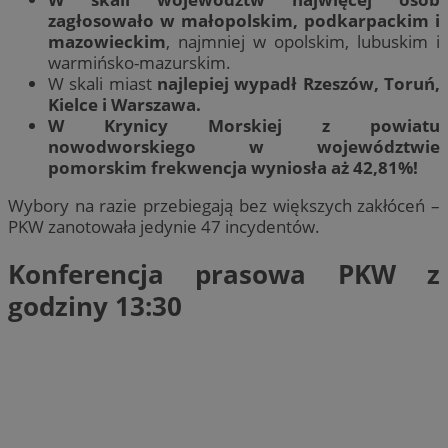
zagłosowało w małopolskim, podkarpackim i
mazowieckim
, najmniej w opolskim, lubuskim i
warmińsko-mazurskim.
W skali miast
najlepiej wypadł Rzeszów, Toruń,
Kielce i Warszawa.
W Krynicy Morskiej z powiatu
nowodworskiego w województwie
pomorskim frekwencja wyniosła aż 42,81%!
Wybory na razie przebiegają bez większych zakłóceń –
PKW zanotowała jedynie 47 incydentów.
Konferencja prasowa PKW z
godziny 13:30