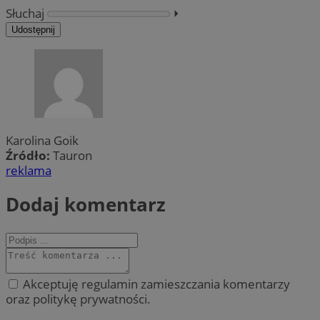
Słuchaj
⏵︎
Udostępnij
Karolina Goik
Źródło:
Tauron
reklama
Dodaj komentarz
Akceptuję regulamin zamieszczania komentarzy
oraz politykę prywatności.