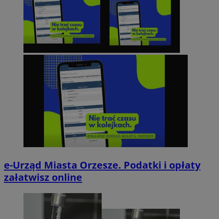
e-Urząd Miasta Orzesze. Podatki i opłaty
załatwisz online