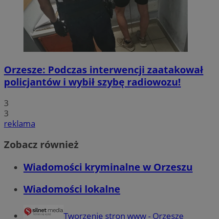
Orzesze: Podczas interwencji zaatakował
policjantów i wybił szybę radiowozu!
3
3
reklama
Zobacz również
Wiadomości kryminalne w Orzeszu
Wiadomości lokalne
Tworzenie stron www - Orzesze