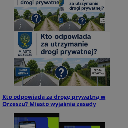
Kto odpowiada za drogę prywatną w
Orzeszu? Miasto wyjaśnia zasady