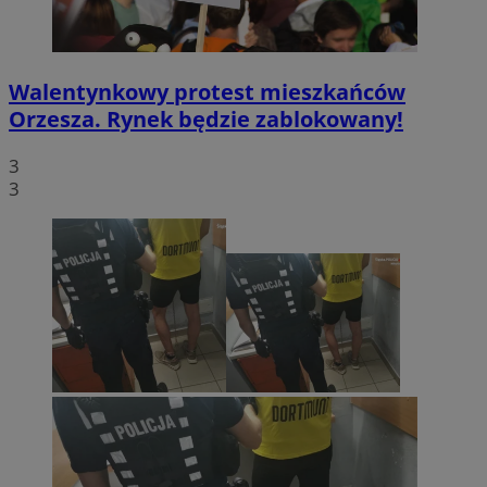
Walentynkowy protest mieszkańców
Orzesza. Rynek będzie zablokowany!
3
3