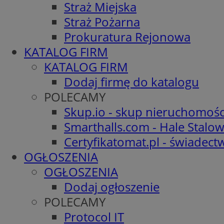
Straż Miejska
Straż Pożarna
Prokuratura Rejonowa
KATALOG FIRM
KATALOG FIRM
Dodaj firmę do katalogu
POLECAMY
Skup.io - skup nieruchomośc
Smarthalls.com - Hale Stalo
Certyfikatomat.pl - świadec
OGŁOSZENIA
OGŁOSZENIA
Dodaj ogłoszenie
POLECAMY
Protocol IT