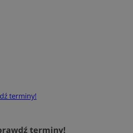
dź terminy!
prawdź terminy!