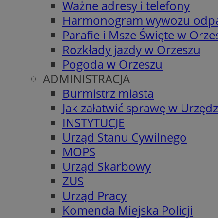
Ważne adresy i telefony
Harmonogram wywozu odp
Parafie i Msze Święte w Orze
Rozkłady jazdy w Orzeszu
Pogoda w Orzeszu
ADMINISTRACJA
Burmistrz miasta
Jak załatwić sprawę w Urzędz
INSTYTUCJE
Urząd Stanu Cywilnego
MOPS
Urząd Skarbowy
ZUS
Urząd Pracy
Komenda Miejska Policji