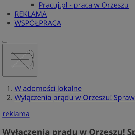
Pracuj.pl - praca w Orzeszu
REKLAMA
WSPÓŁPRACA
Wiadomości lokalne
Wyłączenia prądu w Orzeszu! Spraw
reklama
Wyłączenia prądu w Orzeszu! S