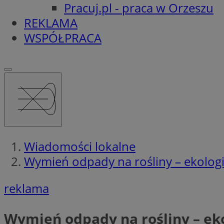
Pracuj.pl - praca w Orzeszu
REKLAMA
WSPÓŁPRACA
Wiadomości lokalne
Wymień odpady na rośliny – ekolog
reklama
Wymień odpady na rośliny – ek