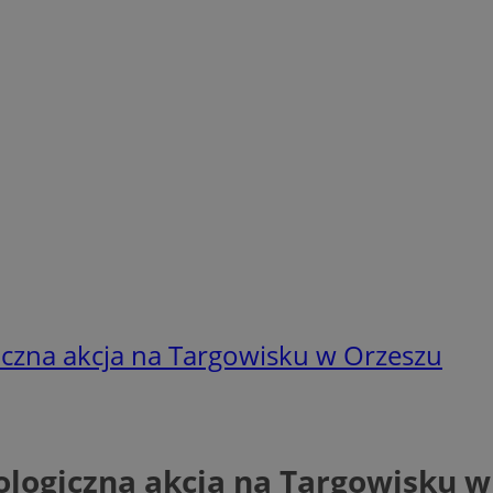
iczna akcja na Targowisku w Orzeszu
ologiczna akcja na Targowisku w