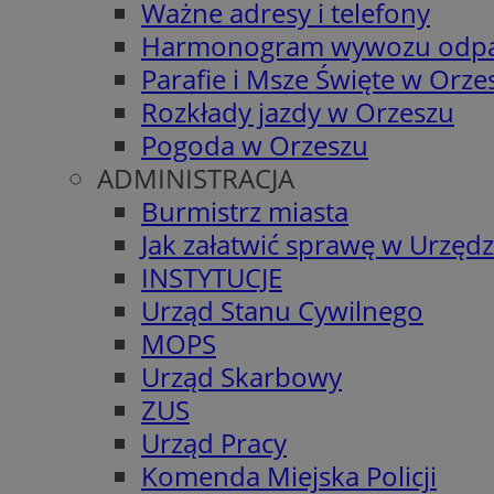
Ważne adresy i telefony
Harmonogram wywozu odp
Parafie i Msze Święte w Orze
Rozkłady jazdy w Orzeszu
Pogoda w Orzeszu
ADMINISTRACJA
Burmistrz miasta
Jak załatwić sprawę w Urzędz
INSTYTUCJE
Urząd Stanu Cywilnego
MOPS
Urząd Skarbowy
ZUS
Urząd Pracy
Komenda Miejska Policji