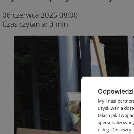
06 czerwca 2025 08:00
Czas czytania: 3 min.
Odpowiedzia
My i nasi partne
uzyskiwania dost
takich jak Twój a
spersonalizowanyc
usług.
Dostawcy s