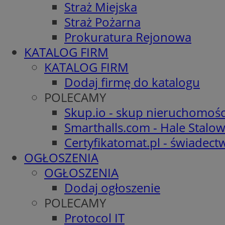
Straż Miejska
Straż Pożarna
Prokuratura Rejonowa
KATALOG FIRM
KATALOG FIRM
Dodaj firmę do katalogu
POLECAMY
Skup.io - skup nieruchomośc
Smarthalls.com - Hale Stalo
Certyfikatomat.pl - świadec
OGŁOSZENIA
OGŁOSZENIA
Dodaj ogłoszenie
POLECAMY
Protocol IT