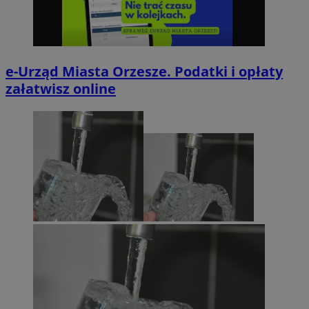
e-Urząd Miasta Orzesze. Podatki i opłaty
załatwisz online