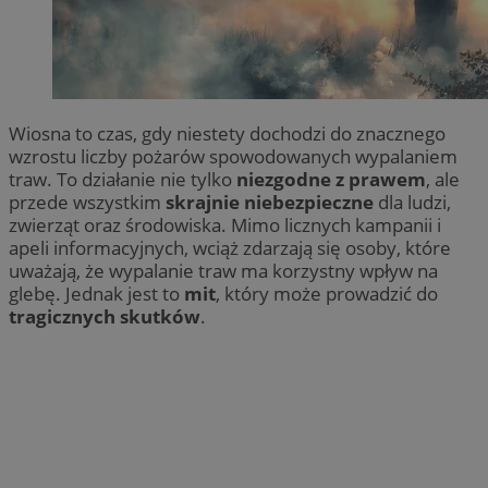
Wiosna to czas, gdy niestety dochodzi do znacznego
wzrostu liczby pożarów spowodowanych wypalaniem
traw. To działanie nie tylko
niezgodne z prawem
, ale
przede wszystkim
skrajnie niebezpieczne
dla ludzi,
zwierząt oraz środowiska. Mimo licznych kampanii i
apeli informacyjnych, wciąż zdarzają się osoby, które
uważają, że wypalanie traw ma korzystny wpływ na
glebę. Jednak jest to
mit
, który może prowadzić do
tragicznych skutków
.