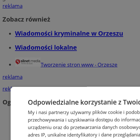
reklama
Zobacz również
Wiadomości kryminalne w Orzeszu
Wiadomości lokalne
Tworzenie stron www - Orzesze
reklama
reklama
Odpowiedzialne korzystanie z Twoi
Ogłoszenia
My i nasi partnerzy używamy plików cookie i podob
przechowywania i uzyskiwania dostępu do informac
urządzeniu oraz do przetwarzania danych osobowych
adres IP, unikalne identyfikatory i dane przeglądani