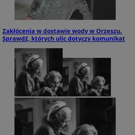
Zakłócenia w dostawie wody w Orzeszu.
Sprawdź, których ulic dotyczy komunikat