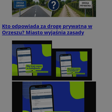
Kto odpowiada za drogę prywatną w
Orzeszu? Miasto wyjaśnia zasady