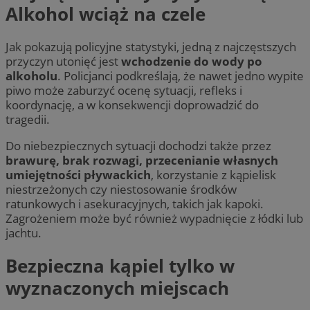
Alkohol wciąż na czele
Jak pokazują policyjne statystyki, jedną z najczęstszych
przyczyn utonięć jest
wchodzenie do wody po
alkoholu
. Policjanci podkreślają, że nawet jedno wypite
piwo może zaburzyć ocenę sytuacji, refleks i
koordynację, a w konsekwencji doprowadzić do
tragedii.
Do niebezpiecznych sytuacji dochodzi także przez
brawurę, brak rozwagi, przecenianie własnych
umiejętności pływackich
, korzystanie z kąpielisk
niestrzeżonych czy niestosowanie środków
ratunkowych i asekuracyjnych, takich jak kapoki.
Zagrożeniem może być również wypadnięcie z łódki lub
jachtu.
Bezpieczna kąpiel tylko w
wyznaczonych miejscach