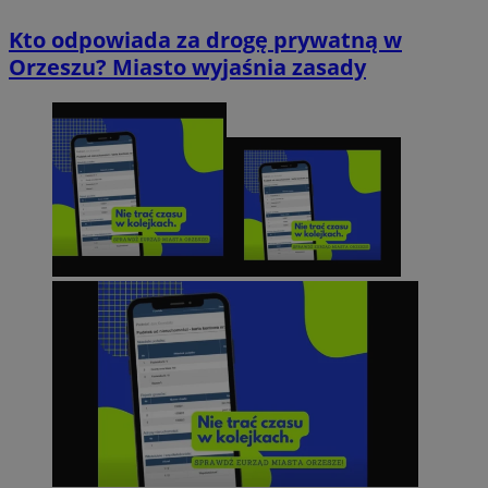
Kto odpowiada za drogę prywatną w
Orzeszu? Miasto wyjaśnia zasady