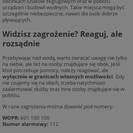
odcinkach szlaków żeglugowych oraz w pobliżu
urządzeń i budowli wodnych. Takie miejsca mogą być
szczególnie niebezpieczne, nawet dla osób dobrze
pływających.
Widzisz zagrożenie? Reaguj, ale
rozsądnie
Przebywając nad wodą, warto zwracać uwagę nie tylko
na siebie, ale też na osoby znajdujące się obok. Jeśli
ktoś potrzebuje pomocy, należy reagować, ale
wyłącznie w granicach własnych możliwości
. Gdy
nie czujemy się na siłach, trzeba natychmiast
zaalarmować służby oraz inne osoby znajdujące się w
pobliżu.
W razie zagrożenia można dzwonić pod numery:
WOPR:
601 100 100
Numer alarmowy:
112