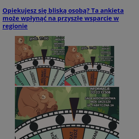
Opiekujesz się bliską osobą? Ta ankieta
może wpłynąć na przyszłe wsparcie w
regionie