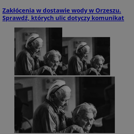
Zakłócenia w dostawie wody w Orzeszu.
Sprawdź, których ulic dotyczy komunikat