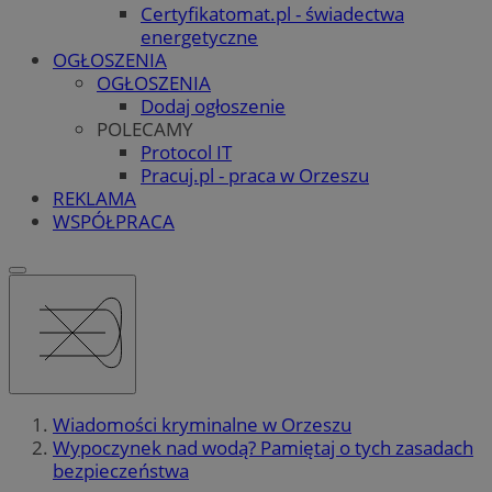
Certyfikatomat.pl - świadectwa
energetyczne
OGŁOSZENIA
OGŁOSZENIA
Dodaj ogłoszenie
POLECAMY
Protocol IT
Pracuj.pl - praca w Orzeszu
REKLAMA
WSPÓŁPRACA
Wiadomości kryminalne w Orzeszu
Wypoczynek nad wodą? Pamiętaj o tych zasadach
bezpieczeństwa