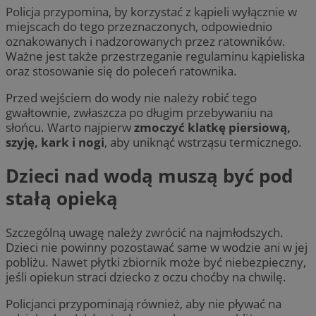
Policja przypomina, by korzystać z kąpieli wyłącznie w
miejscach do tego przeznaczonych, odpowiednio
oznakowanych i nadzorowanych przez ratowników.
Ważne jest także przestrzeganie regulaminu kąpieliska
oraz stosowanie się do poleceń ratownika.
Przed wejściem do wody nie należy robić tego
gwałtownie, zwłaszcza po długim przebywaniu na
słońcu. Warto najpierw
zmoczyć klatkę piersiową,
szyję, kark i nogi
, aby uniknąć wstrząsu termicznego.
Dzieci nad wodą muszą być pod
stałą opieką
Szczególną uwagę należy zwrócić na najmłodszych.
Dzieci nie powinny pozostawać same w wodzie ani w jej
pobliżu. Nawet płytki zbiornik może być niebezpieczny,
jeśli opiekun straci dziecko z oczu choćby na chwilę.
Policjanci przypominają również, aby nie pływać na