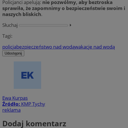
Policjanci apelują:
nie pozwólmy, aby beztroska
sprawiła, że zapomnimy o bezpieczeństwie swoim i
naszych bliskich
.
Słuchaj
⏵︎
Tagi:
policja
bezpieczeństwo nad wodą
wakacje nad wodą
Udostępnij
Ewa Kurpas
Źródło:
KMP Tychy
reklama
Dodaj komentarz