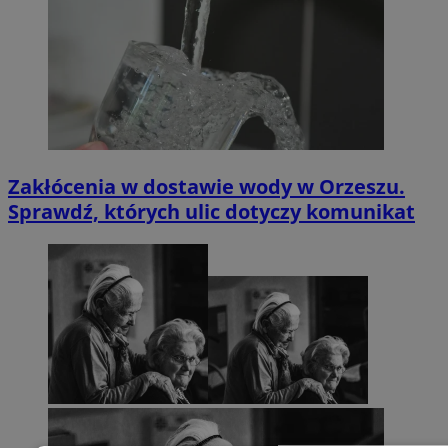
Zakłócenia w dostawie wody w Orzeszu.
Sprawdź, których ulic dotyczy komunikat