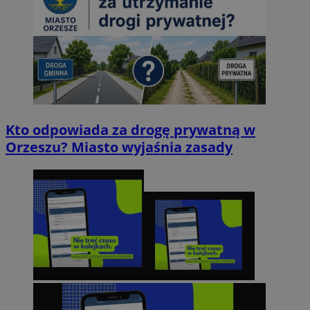
Kto odpowiada za drogę prywatną w
Orzeszu? Miasto wyjaśnia zasady