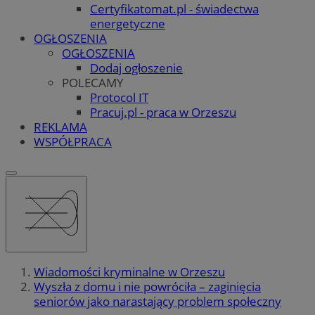
Certyfikatomat.pl - świadectwa
energetyczne
OGŁOSZENIA
OGŁOSZENIA
Dodaj ogłoszenie
POLECAMY
Protocol IT
Pracuj.pl - praca w Orzeszu
REKLAMA
WSPÓŁPRACA
Wiadomości kryminalne w Orzeszu
Wyszła z domu i nie powróciła – zaginięcia
seniorów jako narastający problem społeczny