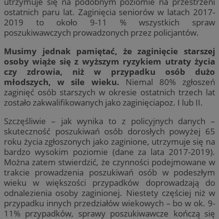
utrzymuje się na podobnym poziomie na przestrzeni
ostatnich paru lat. Zaginięcia seniorów w latach 2017-
2019 to około 9-11 % wszystkich spraw
poszukiwawczych prowadzonych przez policjantów.
Musimy jednak pamiętać, że zaginięcie starszej
osoby wiąże się z wyższym ryzykiem utraty życia
czy zdrowia, niż w przypadku osób dużo
młodszych, w sile wieku.
Niemal 80% zgłoszeń
zaginięć osób starszych w okresie ostatnich trzech lat
zostało zakwalifikowanych jako zaginięciapoz. I lub II.
Szczęśliwie – jak wynika to z policyjnych danych –
skuteczność poszukiwań osób dorosłych powyżej 65
roku życia zgłoszonych jako zaginione, utrzymuje się na
bardzo wysokim poziomie (dane za lata 2017-2019).
Można zatem stwierdzić, że czynności podejmowane w
trakcie prowadzenia poszukiwań osób w podeszłym
wieku w większości przypadków doprowadzają do
odnalezienia osoby zaginionej. Niestety częściej niż w
przypadku innych przedziałów wiekowych – bo w ok. 9-
11% przypadków, sprawy poszukiwawcze kończą się