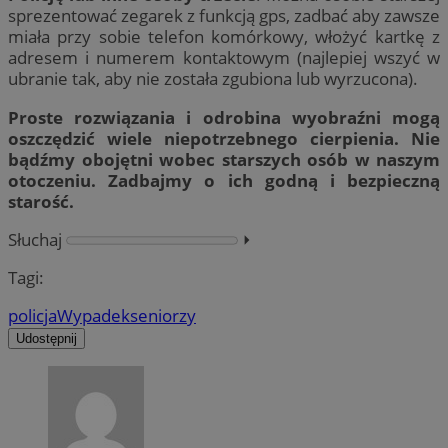
sprezentować zegarek z funkcją gps, zadbać aby zawsze
miała przy sobie telefon komórkowy, włożyć kartkę z
adresem i numerem kontaktowym (najlepiej wszyć w
ubranie tak, aby nie została zgubiona lub wyrzucona).
Proste rozwiązania i odrobina wyobraźni mogą
oszczędzić wiele niepotrzebnego cierpienia. Nie
bądźmy obojętni wobec starszych osób w naszym
otoczeniu. Zadbajmy o ich godną i bezpieczną
starość.
Słuchaj
⏵︎
Tagi:
policja
Wypadek
seniorzy
Udostępnij