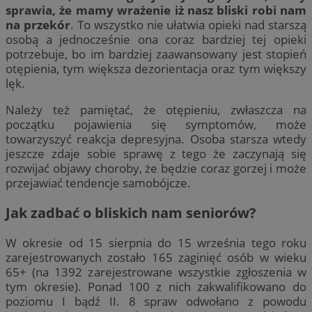
sprawia, że mamy wrażenie iż nasz bliski robi nam
na przekór
. To wszystko nie ułatwia opieki nad starszą
osobą a jednocześnie ona coraz bardziej tej opieki
potrzebuje, bo im bardziej zaawansowany jest stopień
otępienia, tym większa dezorientacja oraz tym większy
lęk.
Należy też pamiętać, że otępieniu, zwłaszcza na
początku pojawienia się symptomów, może
towarzyszyć reakcja depresyjna. Osoba starsza wtedy
jeszcze zdaje sobie sprawę z tego że zaczynają się
rozwijać objawy choroby, że będzie coraz gorzej i może
przejawiać tendencje samobójcze.
Jak zadbać o bliskich nam seniorów?
W okresie od 15 sierpnia do 15 września tego roku
zarejestrowanych zostało 165 zaginięć osób w wieku
65+ (na 1392 zarejestrowane wszystkie zgłoszenia w
tym okresie). Ponad 100 z nich zakwalifikowano do
poziomu I bądź II. 8 spraw odwołano z powodu