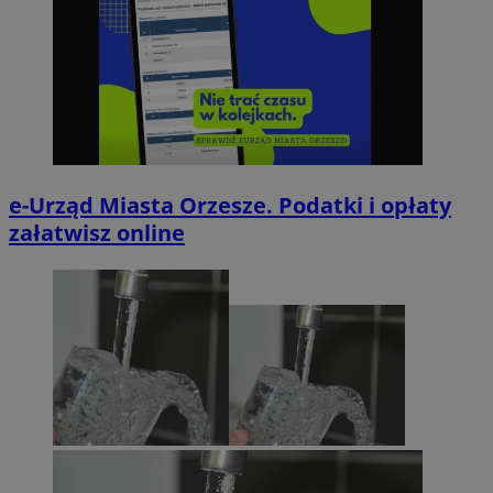
e-Urząd Miasta Orzesze. Podatki i opłaty
załatwisz online