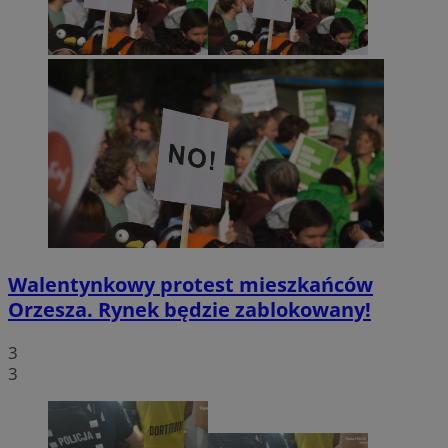
Walentynkowy protest mieszkańców
Orzesza. Rynek będzie zablokowany!
3
3