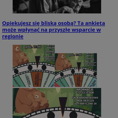
Opiekujesz się bliską osobą? Ta ankieta
może wpłynąć na przyszłe wsparcie w
regionie