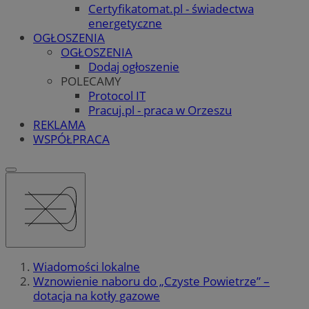
Certyfikatomat.pl - świadectwa
energetyczne
OGŁOSZENIA
OGŁOSZENIA
Dodaj ogłoszenie
POLECAMY
Protocol IT
Pracuj.pl - praca w Orzeszu
REKLAMA
WSPÓŁPRACA
Wiadomości lokalne
Wznowienie naboru do „Czyste Powietrze” –
dotacja na kotły gazowe