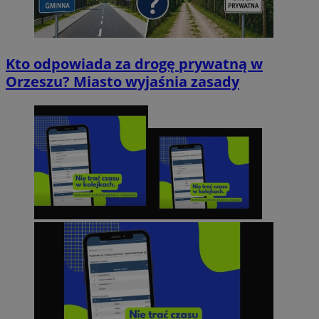
Kto odpowiada za drogę prywatną w
Orzeszu? Miasto wyjaśnia zasady