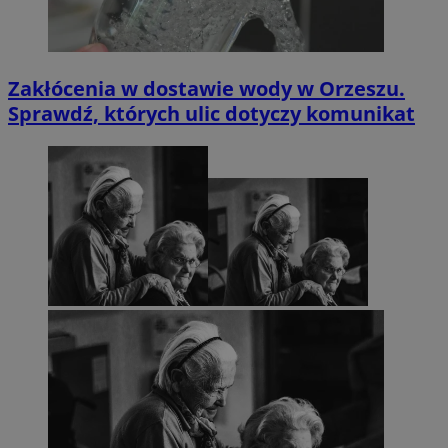
Zakłócenia w dostawie wody w Orzeszu.
Sprawdź, których ulic dotyczy komunikat