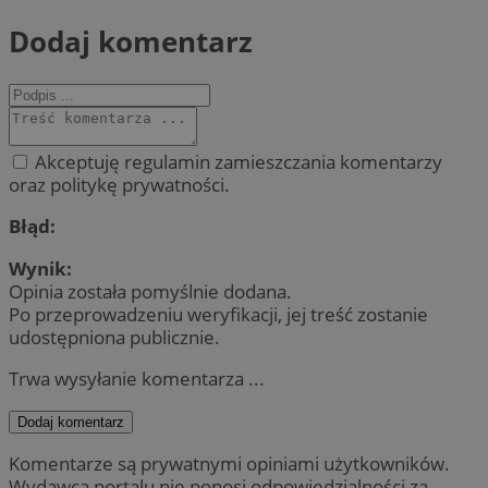
Dodaj komentarz
Akceptuję regulamin zamieszczania komentarzy
oraz politykę prywatności.
Błąd:
Wynik:
Opinia została pomyślnie dodana.
Po przeprowadzeniu weryfikacji, jej treść zostanie
udostępniona publicznie.
Trwa wysyłanie komentarza ...
Dodaj komentarz
Komentarze są prywatnymi opiniami użytkowników.
Wydawca portalu nie ponosi odpowiedzialności za