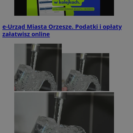
e-Urząd Miasta Orzesze. Podatki i opłaty
załatwisz online