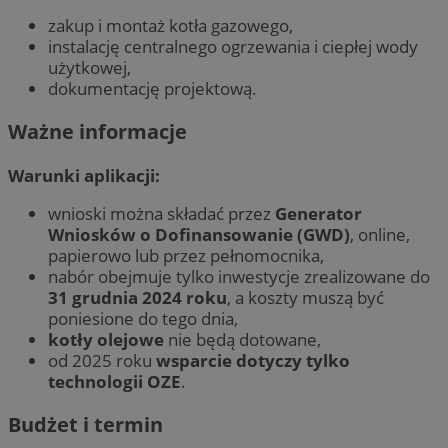
zakup i montaż kotła gazowego,
instalację centralnego ogrzewania i ciepłej wody
użytkowej,
dokumentację projektową.
Ważne informacje
Warunki aplikacji:
wnioski można składać przez
Generator
Wniosków o Dofinansowanie (GWD)
, online,
papierowo lub przez pełnomocnika,
nabór obejmuje tylko inwestycje zrealizowane do
31 grudnia 2024 roku
, a koszty muszą być
poniesione do tego dnia,
kotły olejowe
nie będą dotowane,
od 2025 roku
wsparcie dotyczy tylko
technologii OZE
.
Budżet i termin