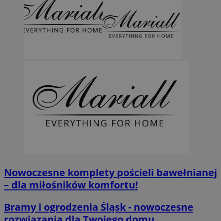
Nowoczesne komplety pościeli bawełnianej
– dla miłośników komfortu!
Bramy i ogrodzenia Śląsk - nowoczesne
rozwiązania dla Twojego domu