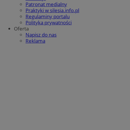
Patronat medialny
Praktyki w silesia.info.pl
Regulaminy portalu
Polityka prywatności
Oferta
Napisz do nas
Reklama