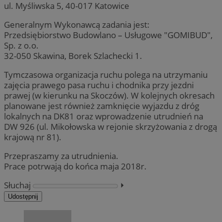
ul. Myśliwska 5, 40-017 Katowice
Generalnym Wykonawcą zadania jest:
Przedsiębiorstwo Budowlano – Usługowe "GOMIBUD",
Sp. z o.o.
32-050 Skawina, Borek Szlachecki 1.
Tymczasowa organizacja ruchu polega na utrzymaniu
zajęcia prawego pasa ruchu i chodnika przy jezdni
prawej (w kierunku na Skoczów). W kolejnych okresach
planowane jest również zamknięcie wyjazdu z dróg
lokalnych na DK81 oraz wprowadzenie utrudnień na
DW 926 (ul. Mikołowska w rejonie skrzyżowania z drogą
krajową nr 81).
Przepraszamy za utrudnienia.
Prace potrwają do końca maja 2018r.
Słuchaj
⏵︎
Udostępnij