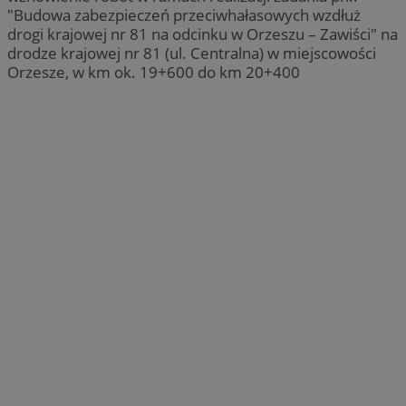
"Budowa zabezpieczeń przeciwhałasowych wzdłuż
drogi krajowej nr 81 na odcinku w Orzeszu – Zawiści" na
drodze krajowej nr 81 (ul. Centralna) w miejscowości
Orzesze, w km ok. 19+600 do km 20+400