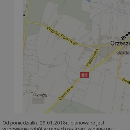
Od poniedziałku 29.01.2018r. planowane jest
wznowienie robót w ramach realizacji zadania pn.: