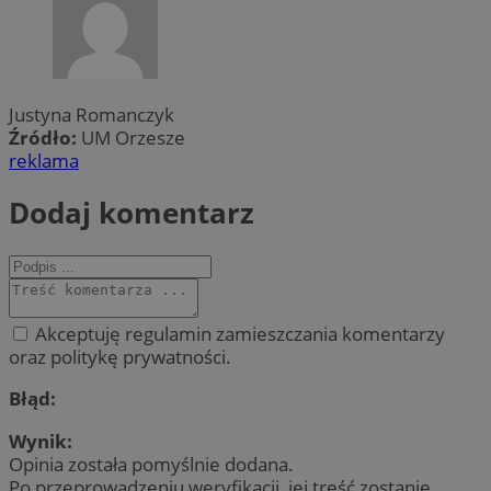
Justyna Romanczyk
Źródło:
UM Orzesze
reklama
Dodaj komentarz
Akceptuję regulamin zamieszczania komentarzy
oraz politykę prywatności.
Błąd:
Wynik:
Opinia została pomyślnie dodana.
Po przeprowadzeniu weryfikacji, jej treść zostanie