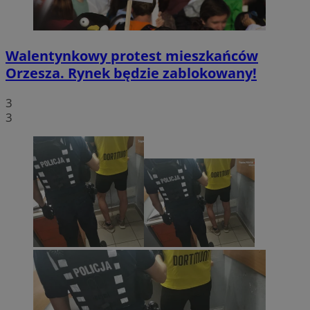
Walentynkowy protest mieszkańców
Orzesza. Rynek będzie zablokowany!
3
3