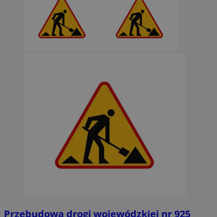
Przebudowa drogi wojewódzkiej nr 925