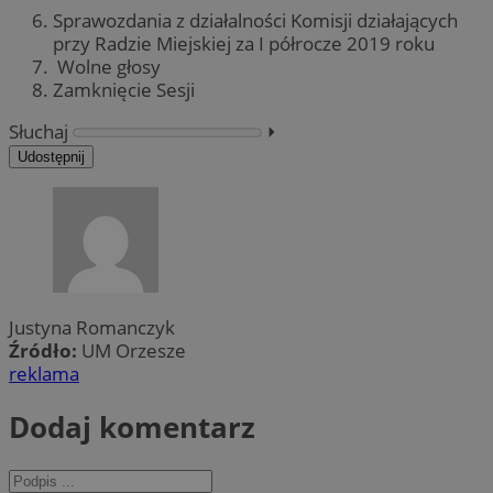
Sprawozdania z działalności Komisji działających
przy Radzie Miejskiej za I półrocze 2019 roku
Wolne głosy
Zamknięcie Sesji
Słuchaj
⏵︎
Udostępnij
Justyna Romanczyk
Źródło:
UM Orzesze
reklama
Dodaj komentarz