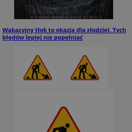
Wakacyjny tłok to okazja dla złodziei. Tych
błędów lepiej nie popełniać