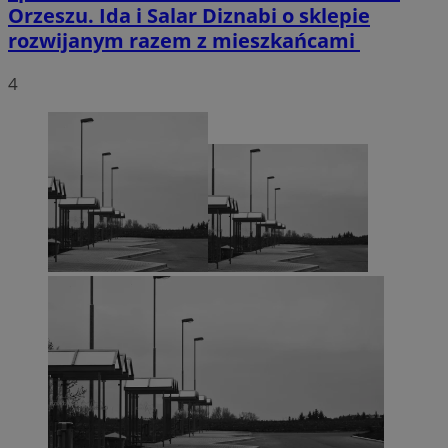
Orzeszu. Ida i Salar Diznabi o sklepie
rozwijanym razem z mieszkańcami
4