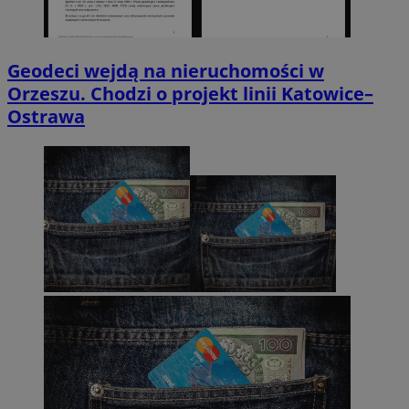
Geodeci wejdą na nieruchomości w
Orzeszu. Chodzi o projekt linii Katowice–
Ostrawa