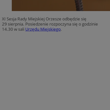
XI Sesja Rady Miejskiej Orzesze odbędzie się
29 sierpnia. Posiedzenie rozpoczyna się o godzinie
14.30 w sali
Urzędu Miejskiego
.