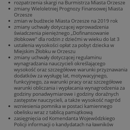
rozpatrzenia skargi na Burmistrza Miasta Orzesze
zmiany Wieloletniej Prognozy Finansowej Miasta
Orzesze
zmian w budżecie Miasta Orzesze na 2019 rok
zmiany uchwały dotyczącej wprowadzenia
świadczenia pieniężnego „Dofinansowanie
żłobkowe” dla rodzin z dziećmi w wieku do lat 3
ustalenia wysokości opłat za pobyt dziecka w
Miejskim Żłobku w Orzeszu
zmiany uchwały dotyczącej regulaminu
wynagradzania nauczycieli określającego
wysokość oraz szczegółowe warunki przyznawania
dodatków za wysługę lat, motywacyjnego,
funkcyjnego, za warunki pracy oraz szczegółowe
warunki obliczania i wypłacania wynagrodzenia za
godziny ponadwymiarowe i godziny doraźnych
zastępstw nauczycieli, a także wysokość nagród
wzniesienia pomnika w postaci kamiennego
obelisku wraz z tablicą pamiątkową
zasięgnięcia od Komendanta Wojewódzkiego
Policji informacji o kandydatach na ławników