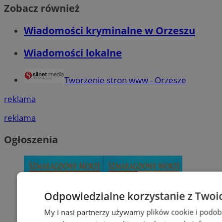
Zobacz również
Wiadomości kryminalne w Orzeszu
Wiadomości lokalne
Tworzenie stron www - Orzesze
reklama
reklama
Ogłoszenia
Odpowiedzialne korzystanie z Twoi
My i nasi partnerzy używamy plików cookie i podob