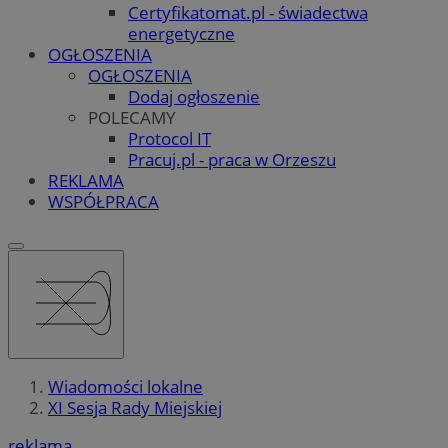
Certyfikatomat.pl - świadectwa
energetyczne
OGŁOSZENIA
OGŁOSZENIA
Dodaj ogłoszenie
POLECAMY
Protocol IT
Pracuj.pl - praca w Orzeszu
REKLAMA
WSPÓŁPRACA
Wiadomości lokalne
XI Sesja Rady Miejskiej
reklama