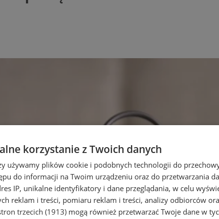
lne korzystanie z Twoich danych
rzy używamy plików cookie i podobnych technologii do przechow
ępu do informacji na Twoim urządzeniu oraz do przetwarzania 
dres IP, unikalne identyfikatory i dane przeglądania, w celu wyświ
h reklam i treści, pomiaru reklam i treści, analizy odbiorców or
tron trzecich (1913)
mogą również przetwarzać Twoje dane w tych