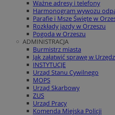
Ważne adresy i telefony
Harmonogram wywozu odp
Parafie i Msze Święte w Orze
Rozkłady jazdy w Orzeszu
Pogoda w Orzeszu
ADMINISTRACJA
Burmistrz miasta
Jak załatwić sprawę w Urzędz
INSTYTUCJE
Urząd Stanu Cywilnego
MOPS
Urząd Skarbowy
ZUS
Urząd Pracy
Komenda Miejska Policji