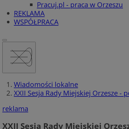
Pracuj.pl - praca w Orzeszu
REKLAMA
WSPÓŁPRACA
Wiadomości lokalne
XXII Sesja Rady Miejskiej Orzesze -
reklama
XXII Sesja Rady Miejskiej Orze