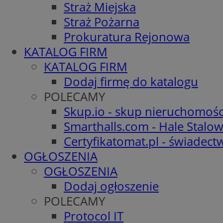
Straż Miejska
Straż Pożarna
Prokuratura Rejonowa
KATALOG FIRM
KATALOG FIRM
Dodaj firmę do katalogu
POLECAMY
Skup.io - skup nieruchomośc
Smarthalls.com - Hale Stalo
Certyfikatomat.pl - świadec
OGŁOSZENIA
OGŁOSZENIA
Dodaj ogłoszenie
POLECAMY
Protocol IT