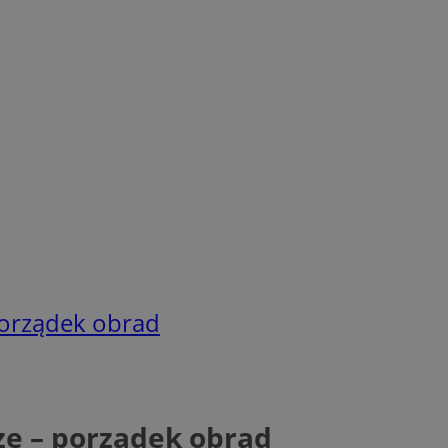
 porządek obrad
sze – porządek obrad