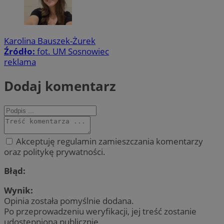
Karolina Bauszek-Żurek
Źródło:
fot. UM Sosnowiec
reklama
Dodaj komentarz
Akceptuję regulamin zamieszczania komentarzy
oraz politykę prywatności.
Błąd:
Wynik:
Opinia została pomyślnie dodana.
Po przeprowadzeniu weryfikacji, jej treść zostanie
udostępniona publicznie.