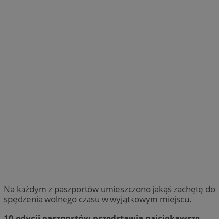
Na każdym z paszportów umieszczono jakąś zachętę do
spędzenia wolnego czasu w wyjątkowym miejscu.
10 edycji paszportów przedstawia najciekawsze