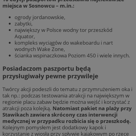
miejsca w Sosnowcu – m.in.:
ogrody jordanowskie,
zabytki,
największy w Polsce wodny tor przeszkód
Aquator,
kompleks wyciągów do wakeboardu i nart
wodnych Wake Zone,
ścianka wspinaczkowa Poziom 450 i wiele innych.
Posiadaczom paszportu będą
przysługiwały pewne przywileje
Twórcy akcji podeszli do tematu z przymrużeniem oka i
tak np.: podczas testowania atrakcji na największym w
regionie placu zabaw będzie można wejść i korzystać z
atrakcji poza kolejką.
Natomiast pakiet na plaży przy
Stawikach zawiera skrócony czas interwencji
medycznej w przypadku rozbicia się o przeszkodę.
Kolejnym pomysłem jest dodatkowy kapok i
korzystanie z wiosła przy spływie kajakowym po rzece