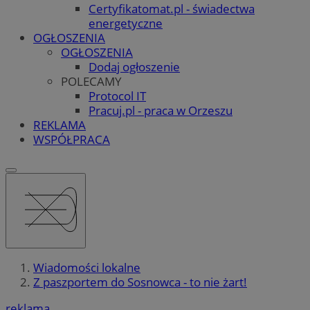
Certyfikatomat.pl - świadectwa
energetyczne
OGŁOSZENIA
OGŁOSZENIA
Dodaj ogłoszenie
POLECAMY
Protocol IT
Pracuj.pl - praca w Orzeszu
REKLAMA
WSPÓŁPRACA
Wiadomości lokalne
Z paszportem do Sosnowca - to nie żart!
reklama