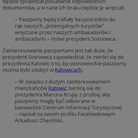
będzie sprawdzał posiadanie odpowiednich
dokumentów, a w razie ich braku będzie je wręczał.
– Paszporty będą trafiały bezpośrednio do
rąk naszych „potencjalnych turystów”
wręczane przez naszych ambasadorów i
ambasadorki – mówi prezydent Sosnowca.
Zainteresowanie paszportami jest tak duże, że
prezydent Sosnowca zapowiedział, że zwróci się do
prezydenta Katowic o to, by sosnowieckie paszporty
można było zdobyć w
Katowicach
.
– W związku z dużym zainteresowaniem
mieszkańców
Katowic
zwrócę się do
prezydenta Marcina Krupy z prośbą, aby
paszporty mogły być odbierane w
katowickim Centrum Informacji Turystycznej
– napisał na swoim profilu Facebookowym
Arkadiusz Chęciński.