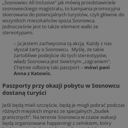
„Sosnowiec All Inclusive” jak mówią przedstawiciele
sosnowieckiego magistratu, to kampania promocyjna
skierowana do potencjalnych turystów, czyli głównie do
wszystkich mieszkańców spoza Sosnowca.
Jednocześnie jest to także element walki ze
stereotypami.
– Ja jestem zachwycona tą akcją. Każdy z nas
słyszał żarty o Sosnowcu. Myślę, że takie
żartobliwe podejście do tych stereotypów,
władz Sosnowca jest świetnym „zagraniem”.
Chętnie odbiorę taki paszport –
mówi pani
Anna z Katowic.
Paszporty przy okazji pobytu w Sosnowcu
dostaną turyści
Jeśli będą mieli szczęście, będą je mogli pobrać podczas
różnych miejskich imprez ze specjalnych „budek
granicznych”. Na terenie Sosnowca w czasie wakacji
będą organizowane happeningi z celnikiem, który