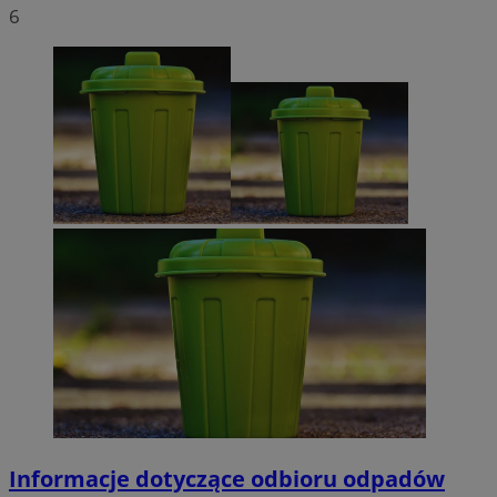
6
Informacje dotyczące odbioru odpadów