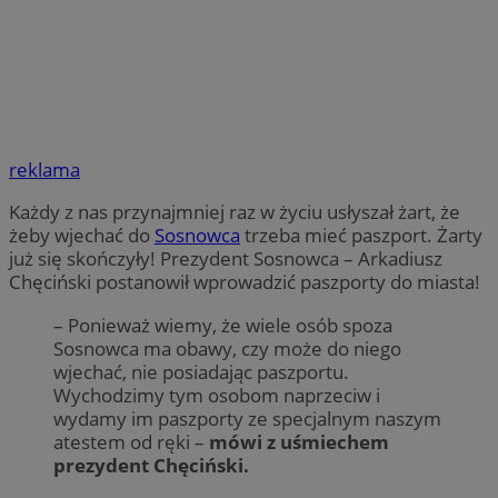
reklama
Każdy z nas przynajmniej raz w życiu usłyszał żart, że
żeby wjechać do
Sosnowca
trzeba mieć paszport. Żarty
już się skończyły! Prezydent Sosnowca – Arkadiusz
Chęciński postanowił wprowadzić paszporty do miasta!
– Ponieważ wiemy, że wiele osób spoza
Sosnowca ma obawy, czy może do niego
wjechać, nie posiadając paszportu.
Wychodzimy tym osobom naprzeciw i
wydamy im paszporty ze specjalnym naszym
atestem od ręki –
mówi z uśmiechem
prezydent Chęciński.