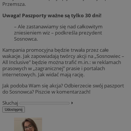
Przemsza.
Uwaga! Paszporty ważne są tylko 30 dni!
– Ale zastanawiamy się nad całkowitym
zniesieniem wiz – podkreśla prezydent
Sosnowca.
Kampania promocyjna będzie trwała przez całe
wakacje. Jak zapowiadają twórcy akcji na „Sosnowiec –
All Inclusive” będzie można trafić m.in.: w reklamach
prasowych w „zagranicznej” prasie i portalach
internetowych. Jak widać mają rację.
Jak podoba Wam się akcja? Odbierzecie swój paszport
do Sosnowca? Piszcie w komentarzach!
Słuchaj
⏵︎
Udostępnij