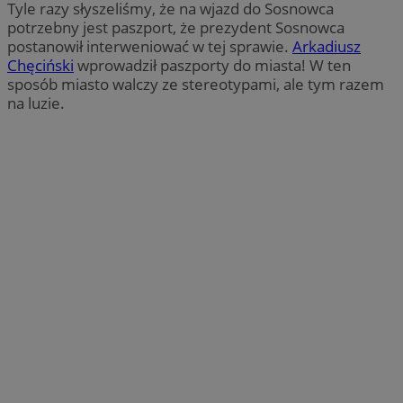
Tyle razy słyszeliśmy, że na wjazd do Sosnowca
potrzebny jest paszport, że prezydent Sosnowca
postanowił interweniować w tej sprawie.
Arkadiusz
Chęciński
wprowadził paszporty do miasta! W ten
sposób miasto walczy ze stereotypami, ale tym razem
na luzie.