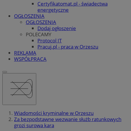
Certyfikatomat.pl - świadectwa
energetyczne
OGŁOSZENIA
OGŁOSZENIA
Dodaj ogłoszenie
POLECAMY
Protocol IT
Pracuj.pl - praca w Orzeszu
REKLAMA
WSPÓŁPRACA
Wiadomości kryminalne w Orzeszu
Za bezpodstawne wezwanie służb ratunkowych
grozi surowa kara