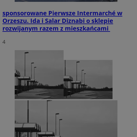
sponsorowane
Pierwsze Intermarché w
Orzeszu. Ida i Salar Diznabi o sklepie
rozwijanym razem z mieszkańcami
4