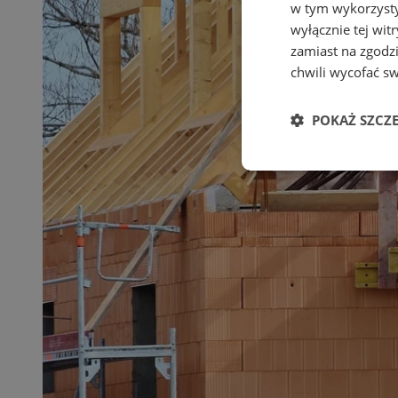
w tym wykorzysty
wyłącznie tej wi
zamiast na zgodz
chwili wycofać s
POKAŻ SZCZ
Niezbędne
Ni
Niezbędne pliki cook
zarządzanie kontem. 
Nazwa