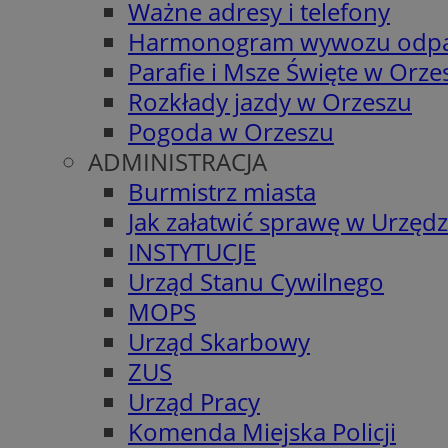
Ważne adresy i telefony
Harmonogram wywozu odp
Parafie i Msze Święte w Orze
Rozkłady jazdy w Orzeszu
Pogoda w Orzeszu
ADMINISTRACJA
Burmistrz miasta
Jak załatwić sprawę w Urzędz
INSTYTUCJE
Urząd Stanu Cywilnego
MOPS
Urząd Skarbowy
ZUS
Urząd Pracy
Komenda Miejska Policji