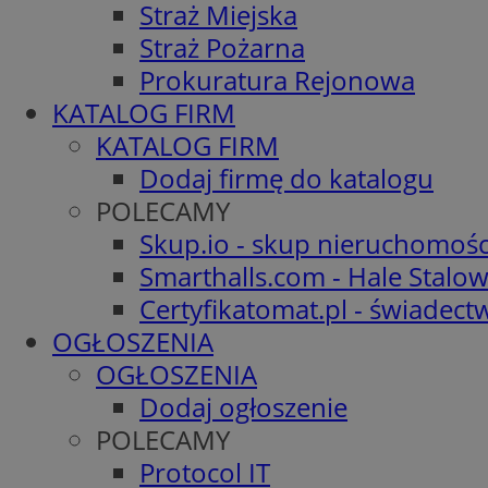
Straż Miejska
Straż Pożarna
Prokuratura Rejonowa
KATALOG FIRM
KATALOG FIRM
Dodaj firmę do katalogu
POLECAMY
Skup.io - skup nieruchomośc
Smarthalls.com - Hale Stalo
Certyfikatomat.pl - świadec
OGŁOSZENIA
OGŁOSZENIA
Dodaj ogłoszenie
POLECAMY
Protocol IT