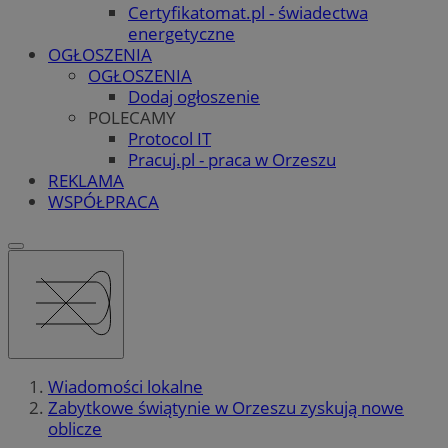
Certyfikatomat.pl - świadectwa
energetyczne
OGŁOSZENIA
OGŁOSZENIA
Dodaj ogłoszenie
POLECAMY
Protocol IT
Pracuj.pl - praca w Orzeszu
REKLAMA
WSPÓŁPRACA
Wiadomości lokalne
Zabytkowe świątynie w Orzeszu zyskują nowe
oblicze