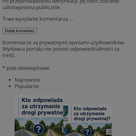
Po przeprowadzeniu weryfikacji, jej treść zostanie
udostępniona publicznie.
Trwa wysyłanie komentarza ...
Dodaj komentarz
Komentarze są prywatnymi opiniami użytkowników.
Wydawca portalu nie ponosi odpowiedzialności za
treść.
* pola obowiązkowe
Najnowsze
Popularne