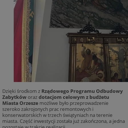
Dzięki środkom z
Rządowego Programu Odbudowy
Zabytków
oraz
dotacjom celowym z budżetu
Miasta Orzesze
możliwe było przeprowadzenie
szeroko zakrojonych prac remontowych i
konserwatorskich w trzech świątyniach na terenie
miasta. Część inwestycji została już zakończona, a jedna
pozostaje w trakcie realizacji.