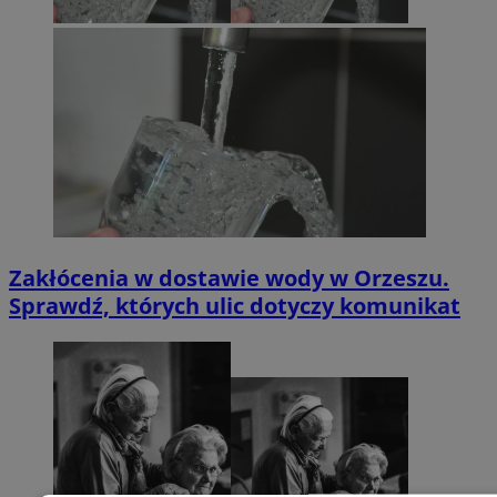
Zakłócenia w dostawie wody w Orzeszu.
Sprawdź, których ulic dotyczy komunikat