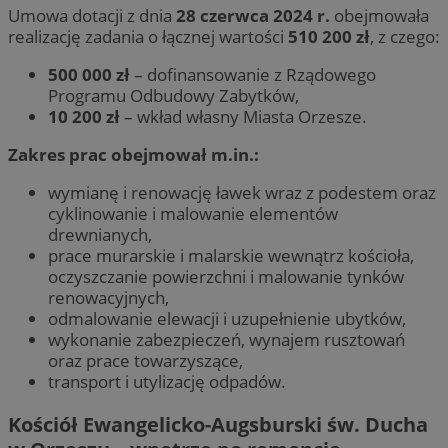
Umowa dotacji z dnia
28 czerwca 2024 r.
obejmowała
realizację zadania o łącznej wartości
510 200 zł
, z czego:
500 000 zł
– dofinansowanie z Rządowego
Programu Odbudowy Zabytków,
10 200 zł
– wkład własny Miasta Orzesze.
Zakres prac obejmował m.in.:
wymianę i renowację ławek wraz z podestem oraz
cyklinowanie i malowanie elementów
drewnianych,
prace murarskie i malarskie wewnątrz kościoła,
oczyszczanie powierzchni i malowanie tynków
renowacyjnych,
odmalowanie elewacji i uzupełnienie ubytków,
wykonanie zabezpieczeń, wynajem rusztowań
oraz prace towarzyszące,
transport i utylizację odpadów.
Kościół Ewangelicko-Augsburski św. Ducha