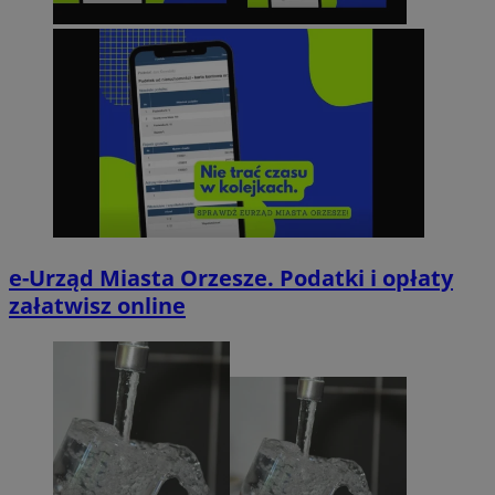
e-Urząd Miasta Orzesze. Podatki i opłaty
załatwisz online