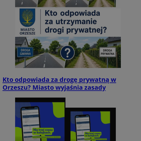
Kto odpowiada za drogę prywatną w
Orzeszu? Miasto wyjaśnia zasady