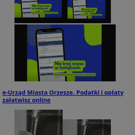
e-Urząd Miasta Orzesze. Podatki i opłaty
załatwisz online