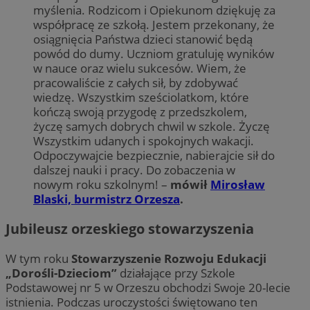
myślenia. Rodzicom i Opiekunom dziękuję za
współpracę ze szkołą. Jestem przekonany, że
osiągnięcia Państwa dzieci stanowić będą
powód do dumy. Uczniom gratuluję wyników
w nauce oraz wielu sukcesów. Wiem, że
pracowaliście z całych sił, by zdobywać
wiedzę. Wszystkim sześciolatkom, które
kończą swoją przygodę z przedszkolem,
życzę samych dobrych chwil w szkole. Życzę
Wszystkim udanych i spokojnych wakacji.
Odpoczywajcie bezpiecznie, nabierajcie sił do
dalszej nauki i pracy. Do zobaczenia w
nowym roku szkolnym! –
mówił
Mirosław
Blaski, burmistrz Orzesza
.
Jubileusz orzeskiego stowarzyszenia
W tym roku
Stowarzyszenie Rozwoju Edukacji
„Dorośli-Dzieciom”
działające przy Szkole
Podstawowej nr 5 w Orzeszu obchodzi Swoje 20-lecie
istnienia. Podczas uroczystości świętowano ten