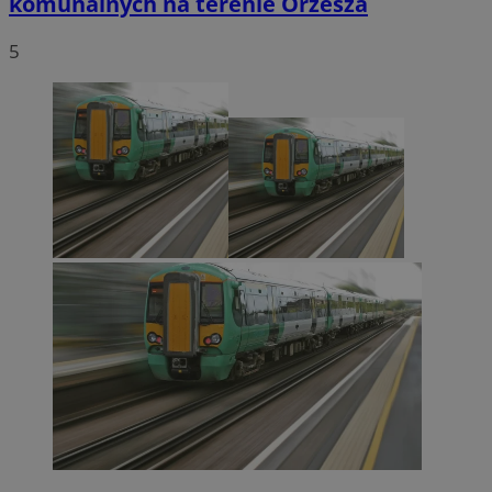
komunalnych na terenie Orzesza
5