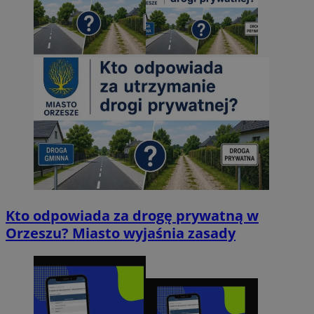
Kto odpowiada za drogę prywatną w
Orzeszu? Miasto wyjaśnia zasady