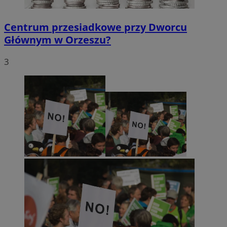
Centrum przesiadkowe przy Dworcu
Głównym w Orzeszu?
3