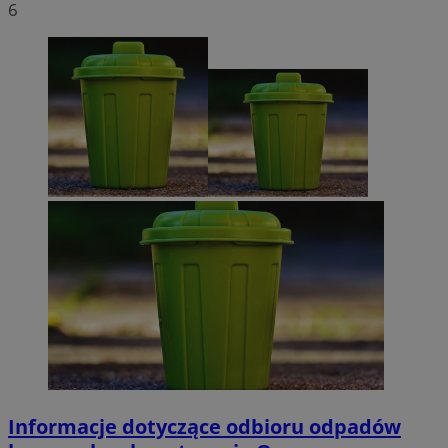
6
Informacje dotyczące odbioru odpadów