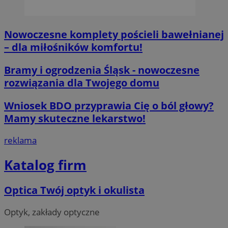
Nowoczesne komplety pościeli bawełnianej
– dla miłośników komfortu!
Bramy i ogrodzenia Śląsk - nowoczesne
rozwiązania dla Twojego domu
Wniosek BDO przyprawia Cię o ból głowy?
Mamy skuteczne lekarstwo!
reklama
Katalog firm
Optica Twój optyk i okulista
Optyk, zakłady optyczne