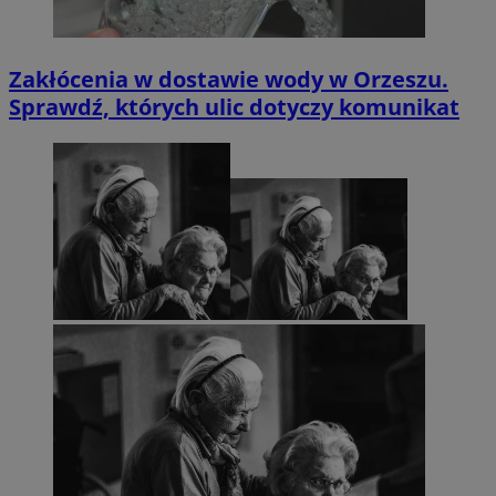
Zakłócenia w dostawie wody w Orzeszu.
Sprawdź, których ulic dotyczy komunikat