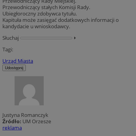
Przewodniczący Rady Miejskiej.
Przewodniczący stałych Komisji Rady.
Ubiegłoroczny zdobywca tytułu.
Kapituła może zasięgać dodatkowych informacji o
kandydacie u wnioskodawcy.
Słuchaj
⏵︎
Tagi:
Urząd Miasta
Udostępnij
Justyna Romanczyk
Źródło:
UM Orzesze
reklama