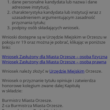
dane personalne kandydata lub nazwa i dane
adresowe instytucji,
charakterystyka kandydata lub instytucji wraz z
uzasadnieniem argumentującym zasadność
przyznania tytułu;
podpisy osób składających wniosek.
Wnioski dostępne są w Urzędzie Miejskim w Orzeszu w
pokoju nr 19 oraz można je pobrać, klikając w poniższe
linki:
Wniosek Zasłużony dla Miasta Orzesze – osoba fizyczna
Wniosek Zasłużony dla Miasta Orzesze – osoba prawna
Wniosek należy złożyć w
Urzędzie Miejskim
Orzesze.
Wniosek o przyznanie tytułu opiniuje i zatwierdza
honorowe kolegium zwane dalej Kapitułą
w składzie:
Burmistrz Miasta Orzesze.
Z-ca Burmistrza Miasta Orzesze.