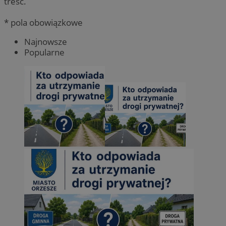
treść.
* pola obowiązkowe
Najnowsze
Popularne