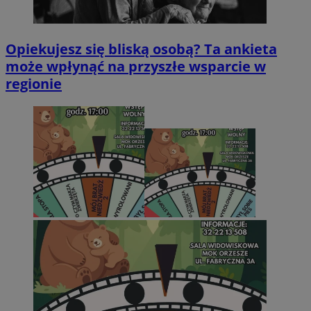
Opiekujesz się bliską osobą? Ta ankieta
może wpłynąć na przyszłe wsparcie w
regionie