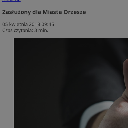
Zasłużony dla Miasta Orzesze
05 kwietnia 2018 09:45
Czas czytania: 3 min.