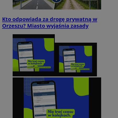
Kto odpowiada za drogę prywatną w
Orzeszu? Miasto wyjaśnia zasady