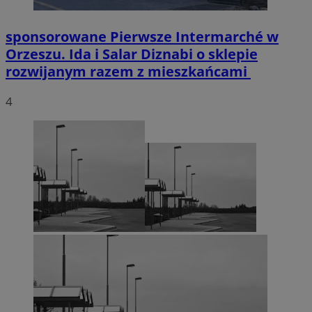
sponsorowane
Pierwsze Intermarché w
Orzeszu. Ida i Salar Diznabi o sklepie
rozwijanym razem z mieszkańcami
4