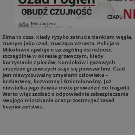
Zima to czas, kiedy ryzyko zatrucia tlenkiem węgla,
znanym jako czad, znacząco wzrasta. Policja w
Mikołowie apeluje o szczególną ostrożność,
szczególnie w okresie grzewczym, kiedy
korzystanie z pieców, kominków i gazowych
urządzeń grzewczych staje się powszechne. Czad
jest niewyczuwalny zmysłami człowieka –
bezbarwny, bezwonny i śmiercionośny. Już
niewielka jego dawka może prowadzić do tragedii.
Warto więc zadbać o odpowiednie zabezpieczenie
swojego mieszkania oraz przestrzegać zasad
bezpieczeństwa.