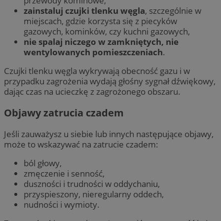
przewody kominowe,
zainstaluj czujki tlenku węgla
, szczególnie w
miejscach, gdzie korzysta się z piecyków
gazowych, kominków, czy kuchni gazowych,
nie spalaj niczego w zamkniętych, nie
wentylowanych pomieszczeniach
.
Czujki tlenku węgla wykrywają obecność gazu i w
przypadku zagrożenia wydają głośny sygnał dźwiękowy,
dając czas na ucieczkę z zagrożonego obszaru.
Objawy zatrucia czadem
Jeśli zauważysz u siebie lub innych następujące objawy,
może to wskazywać na zatrucie czadem:
ból głowy,
zmęczenie i senność,
duszności i trudności w oddychaniu,
przyspieszony, nieregularny oddech,
nudności i wymioty.