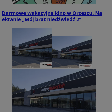
Darmowe wakacyjne kino w Orzeszu. Na
ekranie „Mój brat niedźwiedź 2”