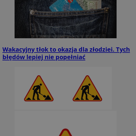
Wakacyjny tłok to okazja dla złodziei. Tych
błędów lepiej nie popełniać