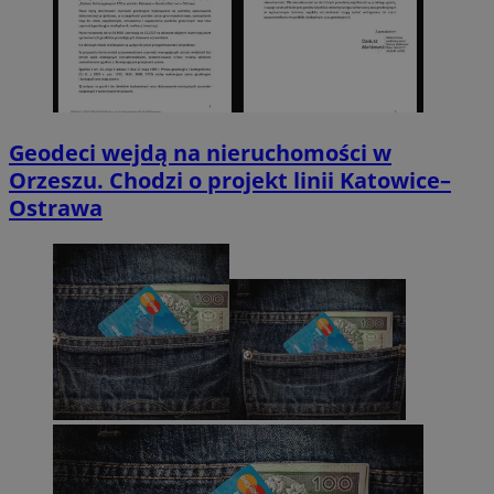
Geodeci wejdą na nieruchomości w
Orzeszu. Chodzi o projekt linii Katowice–
Ostrawa