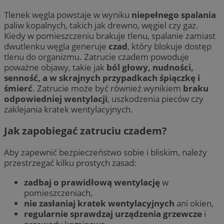
Tlenek węgla powstaje w wyniku
niepełnego spalania
paliw kopalnych, takich jak drewno, węgiel czy gaz.
Kiedy w pomieszczeniu brakuje tlenu, spalanie zamiast
dwutlenku węgla generuje
czad
, który blokuje dostęp
tlenu do organizmu. Zatrucie czadem powoduje
poważne objawy, takie jak
ból głowy, nudności,
senność, a w skrajnych przypadkach śpiączkę i
śmierć
. Zatrucie może być również wynikiem
braku
odpowiedniej wentylacji
, uszkodzenia pieców czy
zaklejania kratek wentylacyjnych.
Jak zapobiegać zatruciu czadem?
Aby zapewnić bezpieczeństwo sobie i bliskim, należy
przestrzegać kilku prostych zasad:
zadbaj o prawidłową wentylację
w
pomieszczeniach,
nie zasłaniaj kratek wentylacyjnych
ani okien,
regularnie sprawdzaj urządzenia grzewcze
i