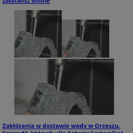
załatwisz online
Zakłócenia w dostawie wody w Orzeszu.