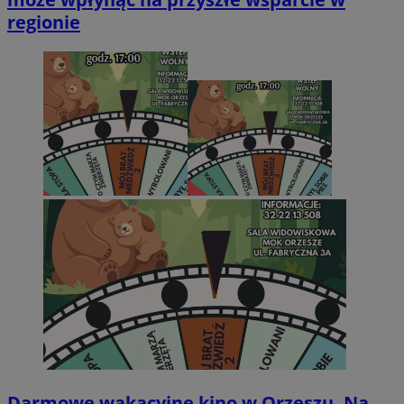
regionie
Darmowe wakacyjne kino w Orzeszu. Na