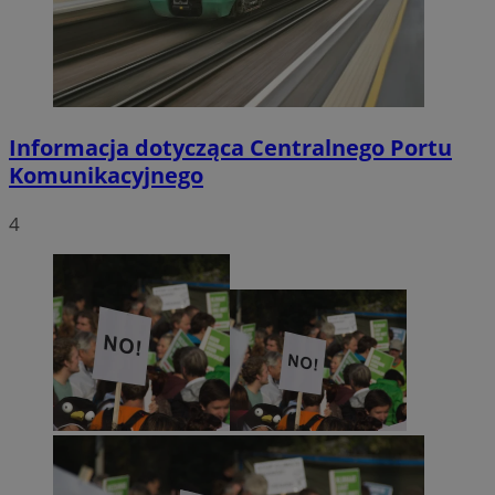
Informacja dotycząca Centralnego Portu
Komunikacyjnego
4