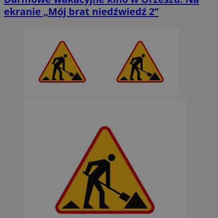
ekranie „Mój brat niedźwiedź 2”