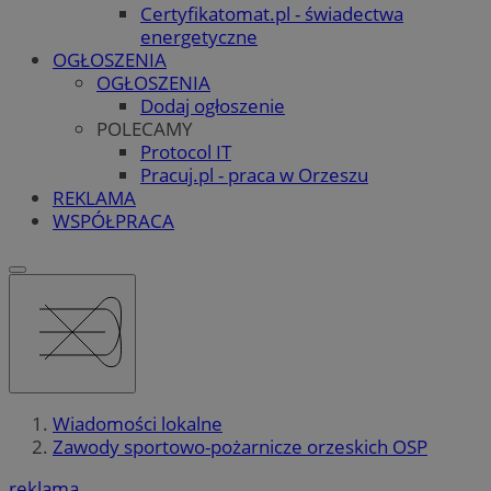
Certyfikatomat.pl - świadectwa
energetyczne
OGŁOSZENIA
OGŁOSZENIA
Dodaj ogłoszenie
POLECAMY
Protocol IT
Pracuj.pl - praca w Orzeszu
REKLAMA
WSPÓŁPRACA
Wiadomości lokalne
Zawody sportowo-pożarnicze orzeskich OSP
reklama