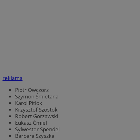
reklama
Piotr Owczorz
Szymon Śmietana
Karol Pitlok
Krzysztof Szostok
Robert Gorzawski
Łukasz Ćmiel
Sylwester Spendel
Barbara Szyszka