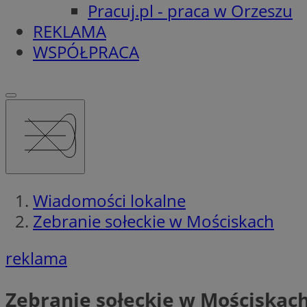
Pracuj.pl - praca w Orzeszu
REKLAMA
WSPÓŁPRACA
Wiadomości lokalne
Zebranie sołeckie w Mościskach
reklama
Zebranie sołeckie w Mościskac