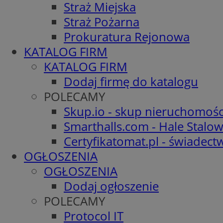
Straż Miejska
Straż Pożarna
Prokuratura Rejonowa
KATALOG FIRM
KATALOG FIRM
Dodaj firmę do katalogu
POLECAMY
Skup.io - skup nieruchomośc
Smarthalls.com - Hale Stalo
Certyfikatomat.pl - świadec
OGŁOSZENIA
OGŁOSZENIA
Dodaj ogłoszenie
POLECAMY
Protocol IT