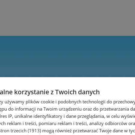
lne korzystanie z Twoich danych
rzy używamy plików cookie i podobnych technologii do przechow
ępu do informacji na Twoim urządzeniu oraz do przetwarzania 
dres IP, unikalne identyfikatory i dane przeglądania, w celu wyświ
h reklam i treści, pomiaru reklam i treści, analizy odbiorców or
tron trzecich (1913)
mogą również przetwarzać Twoje dane w tych