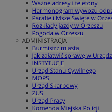
Ważne adresy i telefony
Harmonogram wywozu odp
Parafie i Msze Święte w Orze
Rozkłady jazdy w Orzeszu
Pogoda w Orzeszu
ADMINISTRACJA
Burmistrz miasta
Jak załatwić sprawę w Urzędz
INSTYTUCJE
Urząd Stanu Cywilnego
MOPS
Urząd Skarbowy
ZUS
Urząd Pracy
Komenda Miejska Policji