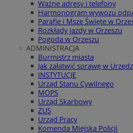
Ważne adresy i telefony
Harmonogram wywozu odp
Parafie i Msze Święte w Orze
Rozkłady jazdy w Orzeszu
Pogoda w Orzeszu
ADMINISTRACJA
Burmistrz miasta
Jak załatwić sprawę w Urzędz
INSTYTUCJE
Urząd Stanu Cywilnego
MOPS
Urząd Skarbowy
ZUS
Urząd Pracy
Komenda Miejska Policji