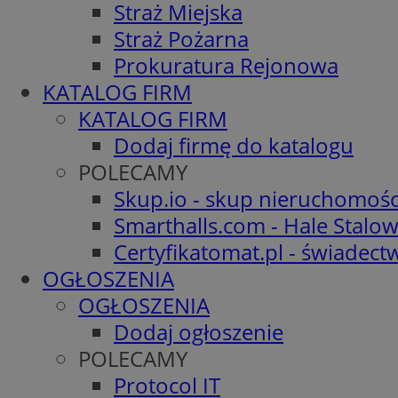
Straż Miejska
Straż Pożarna
Prokuratura Rejonowa
KATALOG FIRM
KATALOG FIRM
Dodaj firmę do katalogu
POLECAMY
Skup.io - skup nieruchomośc
Smarthalls.com - Hale Stalo
Certyfikatomat.pl - świadec
OGŁOSZENIA
OGŁOSZENIA
Dodaj ogłoszenie
POLECAMY
Protocol IT