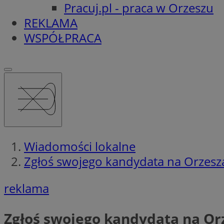
Pracuj.pl - praca w Orzeszu
REKLAMA
WSPÓŁPRACA
Wiadomości lokalne
Zgłoś swojego kandydata na Orzesz
reklama
Zgłoś swojego kandydata na Or