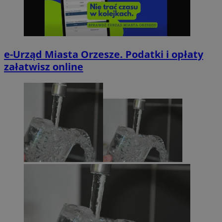
e-Urząd Miasta Orzesze. Podatki i opłaty
załatwisz online