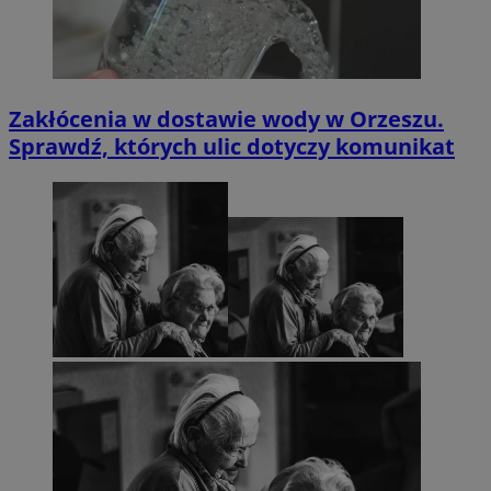
Zakłócenia w dostawie wody w Orzeszu.
Sprawdź, których ulic dotyczy komunikat