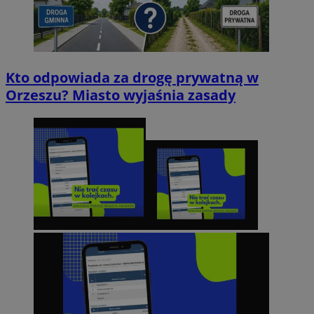
Kto odpowiada za drogę prywatną w
Orzeszu? Miasto wyjaśnia zasady