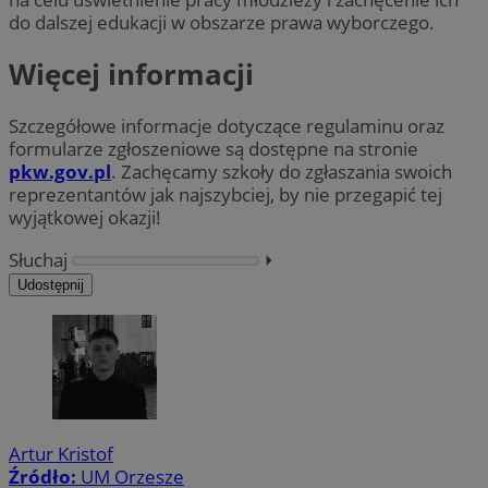
do dalszej edukacji w obszarze prawa wyborczego.
Więcej informacji
Szczegółowe informacje dotyczące regulaminu oraz
formularze zgłoszeniowe są dostępne na stronie
pkw.gov.pl
. Zachęcamy szkoły do zgłaszania swoich
reprezentantów jak najszybciej, by nie przegapić tej
wyjątkowej okazji!
Słuchaj
⏵︎
Udostępnij
Artur Kristof
Źródło:
UM Orzesze