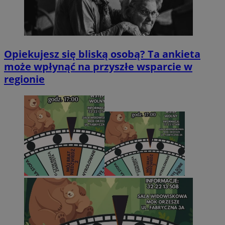
Opiekujesz się bliską osobą? Ta ankieta
może wpłynąć na przyszłe wsparcie w
regionie