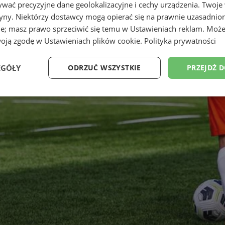
wać precyzyjne dane geolokalizacyjne i cechy urządzenia. Twoje
tryny. Niektórzy dostawcy mogą opierać się na prawnie uzasadnio
ie; masz prawo sprzeciwić się temu w
Ustawieniach reklam
. Może
woją zgodę w
Ustawieniach plików cookie
.
Polityka prywatności
EGÓŁY
ODRZUĆ WSZYSTKIE
PRZEJDŹ 
Wydajność
Targetowanie
Funkcjonalność
Ni
ezbędne
Wydajność
Targetowanie
Funkcjonalność
Niesklasyfikow
ie umożliwiają korzystanie z podstawowych funkcji strony internetowej, takich jak log
Bez niezbędnych plików cookie nie można prawidłowo korzystać ze strony internetowe
Provider
/
Okres
Opis
Domena
przechowywania