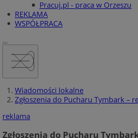
Pracuj.pl - praca w Orzeszu
REKLAMA
WSPÓŁPRACA
Wiadomości lokalne
Zgłoszenia do Pucharu Tymbark – rej
reklama
Zgłoszenia do Pucharu Tymbark 