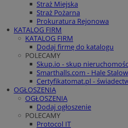
Straż Miejska
Straż Pożarna
Prokuratura Rejonowa
KATALOG FIRM
KATALOG FIRM
Dodaj firmę do katalogu
POLECAMY
Skup.io - skup nieruchomośc
Smarthalls.com - Hale Stalo
Certyfikatomat.pl - świadec
OGŁOSZENIA
OGŁOSZENIA
Dodaj ogłoszenie
POLECAMY
Protocol IT