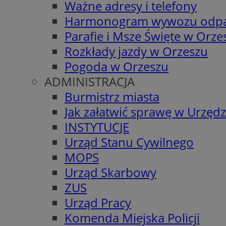
Ważne adresy i telefony
Harmonogram wywozu odp
Parafie i Msze Święte w Orze
Rozkłady jazdy w Orzeszu
Pogoda w Orzeszu
ADMINISTRACJA
Burmistrz miasta
Jak załatwić sprawę w Urzędz
INSTYTUCJE
Urząd Stanu Cywilnego
MOPS
Urząd Skarbowy
ZUS
Urząd Pracy
Komenda Miejska Policji