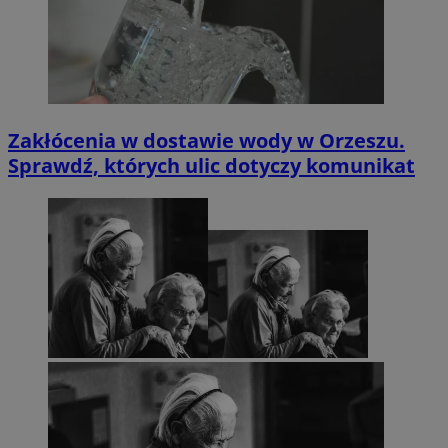
Zakłócenia w dostawie wody w Orzeszu.
Sprawdź, których ulic dotyczy komunikat