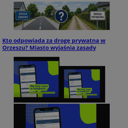
Kto odpowiada za drogę prywatną w
Orzeszu? Miasto wyjaśnia zasady