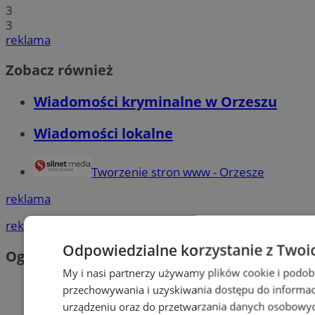
3
3
reklama
Zobacz również
Wiadomości kryminalne w Orzeszu
Wiadomości lokalne
Tworzenie stron www - Orzesze
reklama
reklama
Odpowiedzialne korzystanie z Twoi
Ogłoszenia
My i nasi partnerzy używamy plików cookie i podob
przechowywania i uzyskiwania dostępu do informac
urządzeniu oraz do przetwarzania danych osobowych