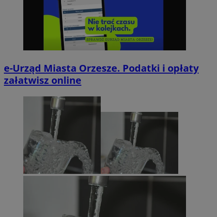
e-Urząd Miasta Orzesze. Podatki i opłaty
załatwisz online