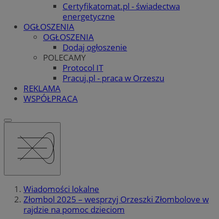
Certyfikatomat.pl - świadectwa
energetyczne
OGŁOSZENIA
OGŁOSZENIA
Dodaj ogłoszenie
POLECAMY
Protocol IT
Pracuj.pl - praca w Orzeszu
REKLAMA
WSPÓŁPRACA
Wiadomości lokalne
Złombol 2025 – wesprzyj Orzeszki Złombolove w
rajdzie na pomoc dzieciom