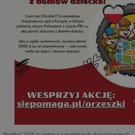
Złombol 2025 to jeden z największych charytatywnych