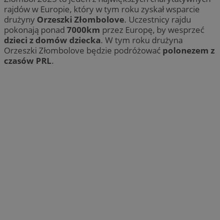
rajdów w Europie, który w tym roku zyskał wsparcie
drużyny
Orzeszki Złombolove
. Uczestnicy rajdu
pokonają ponad
7000km
przez Europę, by wesprzeć
dzieci z domów dziecka
. W tym roku drużyna
Orzeszki Złombolove będzie podróżować
polonezem z
czasów PRL
.