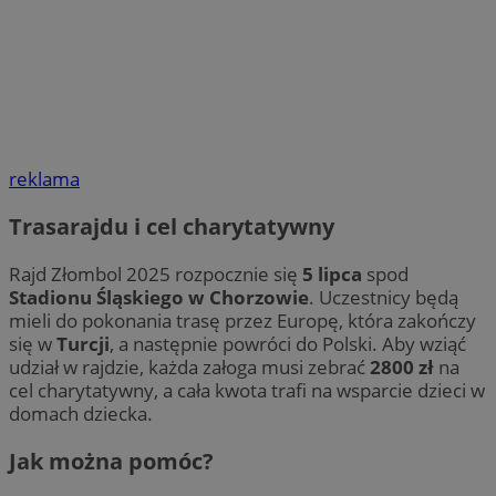
reklama
Trasarajdu i cel charytatywny
Rajd Złombol 2025 rozpocznie się
5 lipca
spod
Stadionu Śląskiego w Chorzowie
. Uczestnicy będą
mieli do pokonania trasę przez Europę, która zakończy
się w
Turcji
, a następnie powróci do Polski. Aby wziąć
udział w rajdzie, każda załoga musi zebrać
2800 zł
na
cel charytatywny, a cała kwota trafi na wsparcie dzieci w
domach dziecka.
Jak można pomóc?