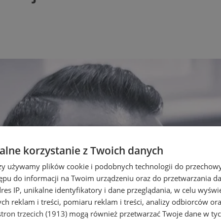
lne korzystanie z Twoich danych
rzy używamy plików cookie i podobnych technologii do przechow
ępu do informacji na Twoim urządzeniu oraz do przetwarzania 
dres IP, unikalne identyfikatory i dane przeglądania, w celu wyświ
h reklam i treści, pomiaru reklam i treści, analizy odbiorców or
tron trzecich (1913)
mogą również przetwarzać Twoje dane w tych