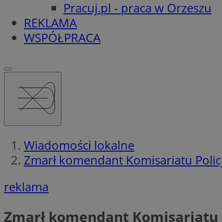
Pracuj.pl - praca w Orzeszu
REKLAMA
WSPÓŁPRACA
Wiadomości lokalne
Zmarł komendant Komisariatu Policj
reklama
Zmarł komendant Komisariatu Po