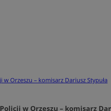
i w Orzeszu – komisarz Dariusz Stypuła
licji w Orzeszu – komisarz Dar