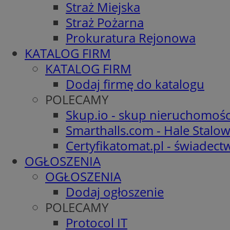
Straż Miejska
Straż Pożarna
Prokuratura Rejonowa
KATALOG FIRM
KATALOG FIRM
Dodaj firmę do katalogu
POLECAMY
Skup.io - skup nieruchomośc
Smarthalls.com - Hale Stalo
Certyfikatomat.pl - świadec
OGŁOSZENIA
OGŁOSZENIA
Dodaj ogłoszenie
POLECAMY
Protocol IT