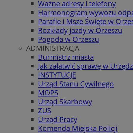
Ważne adresy i telefony
Harmonogram wywozu odp
Parafie i Msze Święte w Orze
Rozkłady jazdy w Orzeszu
Pogoda w Orzeszu
ADMINISTRACJA
Burmistrz miasta
Jak załatwić sprawę w Urzędz
INSTYTUCJE
Urząd Stanu Cywilnego
MOPS
Urząd Skarbowy
ZUS
Urząd Pracy
Komenda Miejska Policji