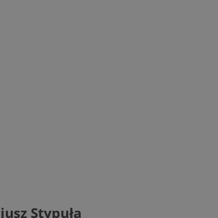
iusz Stypuła