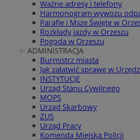
Ważne adresy i telefony
Harmonogram wywozu odp
Parafie i Msze Święte w Orze
Rozkłady jazdy w Orzeszu
Pogoda w Orzeszu
ADMINISTRACJA
Burmistrz miasta
Jak załatwić sprawę w Urzędz
INSTYTUCJE
Urząd Stanu Cywilnego
MOPS
Urząd Skarbowy
ZUS
Urząd Pracy
Komenda Miejska Policji