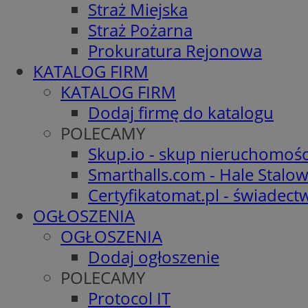
Straż Miejska
Straż Pożarna
Prokuratura Rejonowa
KATALOG FIRM
KATALOG FIRM
Dodaj firmę do katalogu
POLECAMY
Skup.io - skup nieruchomośc
Smarthalls.com - Hale Stalo
Certyfikatomat.pl - świadec
OGŁOSZENIA
OGŁOSZENIA
Dodaj ogłoszenie
POLECAMY
Protocol IT