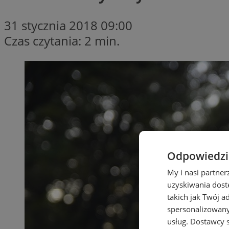
31 stycznia 2018 09:00
Czas czytania: 2 min.
Odpowiedzia
My i nasi partne
uzyskiwania dost
takich jak Twój a
spersonalizowanyc
usług.
Dostawcy s