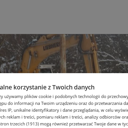
lne korzystanie z Twoich danych
rzy używamy plików cookie i podobnych technologii do przechow
ępu do informacji na Twoim urządzeniu oraz do przetwarzania 
dres IP, unikalne identyfikatory i dane przeglądania, w celu wyświ
h reklam i treści, pomiaru reklam i treści, analizy odbiorców or
tron trzecich (1913)
mogą również przetwarzać Twoje dane w tych