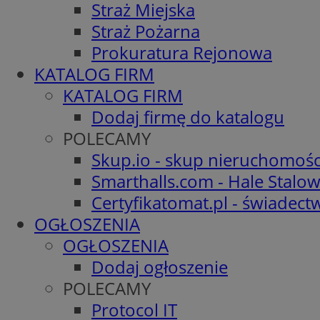
Straż Miejska
Straż Pożarna
Prokuratura Rejonowa
KATALOG FIRM
KATALOG FIRM
Dodaj firmę do katalogu
POLECAMY
Skup.io - skup nieruchomośc
Smarthalls.com - Hale Stalo
Certyfikatomat.pl - świadec
OGŁOSZENIA
OGŁOSZENIA
Dodaj ogłoszenie
POLECAMY
Protocol IT