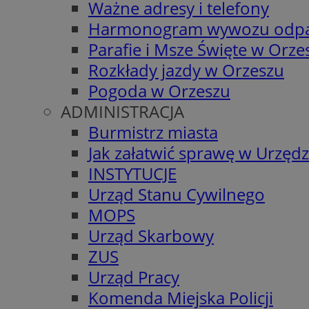
Ważne adresy i telefony
Harmonogram wywozu odp
Parafie i Msze Święte w Orze
Rozkłady jazdy w Orzeszu
Pogoda w Orzeszu
ADMINISTRACJA
Burmistrz miasta
Jak załatwić sprawę w Urzędz
INSTYTUCJE
Urząd Stanu Cywilnego
MOPS
Urząd Skarbowy
ZUS
Urząd Pracy
Komenda Miejska Policji