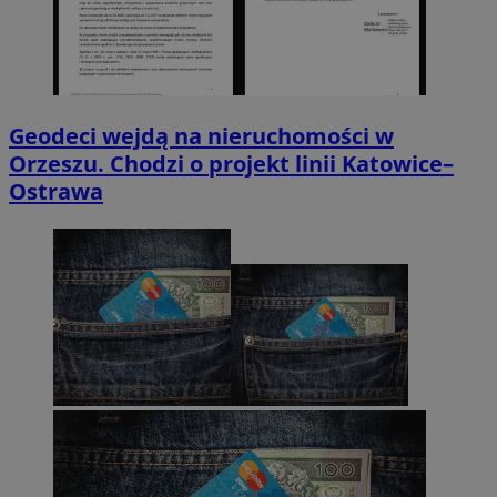
Geodeci wejdą na nieruchomości w
Orzeszu. Chodzi o projekt linii Katowice–
Ostrawa