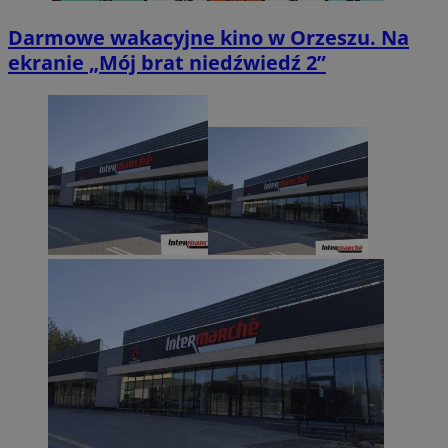
Darmowe wakacyjne kino w Orzeszu. Na
ekranie „Mój brat niedźwiedź 2”