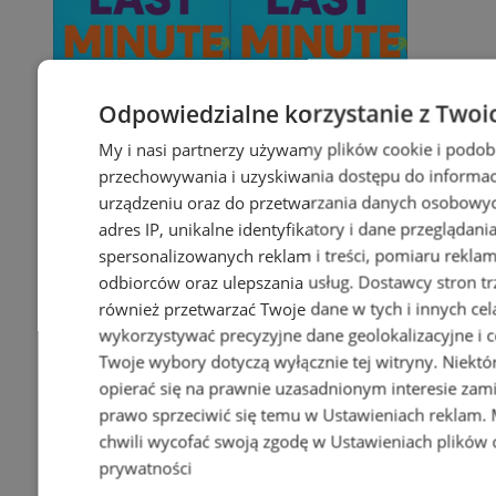
Odpowiedzialne korzystanie z Twoi
My i nasi partnerzy używamy plików cookie i podob
przechowywania i uzyskiwania dostępu do informac
urządzeniu oraz do przetwarzania danych osobowych
adres IP, unikalne identyfikatory i dane przeglądani
spersonalizowanych reklam i treści, pomiaru reklam i
odbiorców oraz ulepszania usług.
Dostawcy stron tr
również przetwarzać Twoje dane w tych i innych cel
wykorzystywać precyzyjne dane geolokalizacyjne i c
Twoje wybory dotyczą wyłącznie tej witryny. Niekt
opierać się na prawnie uzasadnionym interesie zami
prawo sprzeciwić się temu w
Ustawieniach reklam
.
chwili wycofać swoją zgodę w
Ustawieniach plików 
prywatności