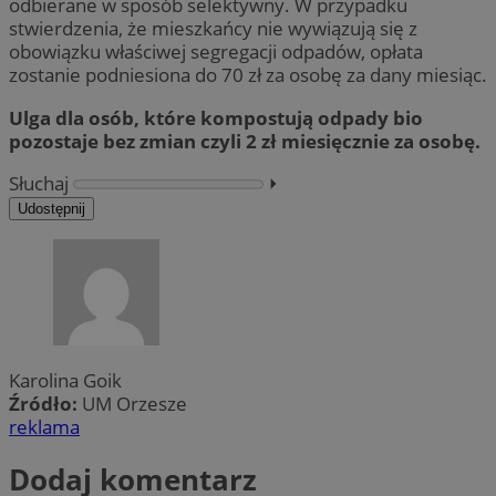
odbierane w sposób selektywny. W przypadku
stwierdzenia, że mieszkańcy nie wywiązują się z
obowiązku właściwej segregacji odpadów, opłata
zostanie podniesiona do 70 zł za osobę za dany miesiąc.
Ulga dla osób, które kompostują odpady bio
pozostaje bez zmian czyli 2 zł miesięcznie za osobę.
Słuchaj
⏵︎
Udostępnij
Karolina Goik
Źródło:
UM Orzesze
reklama
Dodaj komentarz