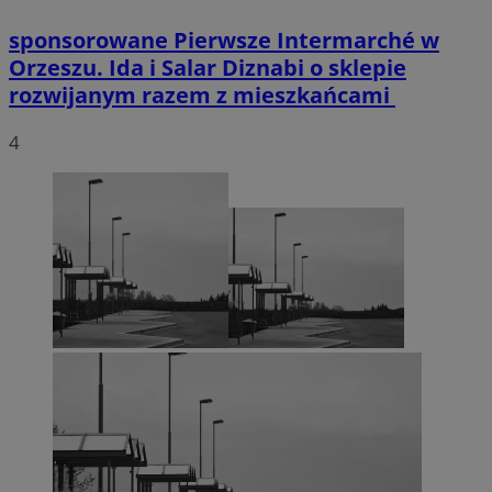
sponsorowane
Pierwsze Intermarché w
Orzeszu. Ida i Salar Diznabi o sklepie
rozwijanym razem z mieszkańcami
4