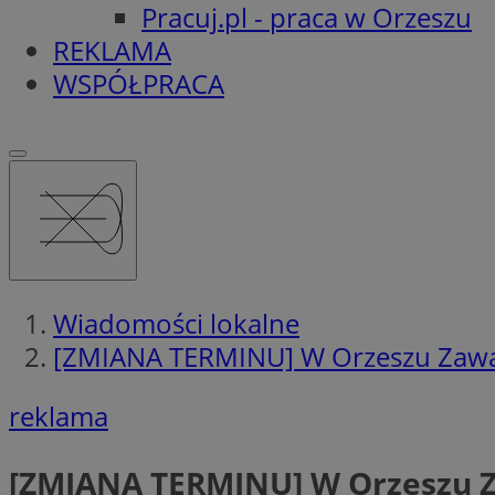
Pracuj.pl - praca w Orzeszu
REKLAMA
WSPÓŁPRACA
Wiadomości lokalne
[ZMIANA TERMINU] W Orzeszu Zawad
reklama
[ZMIANA TERMINU] W Orzeszu Z