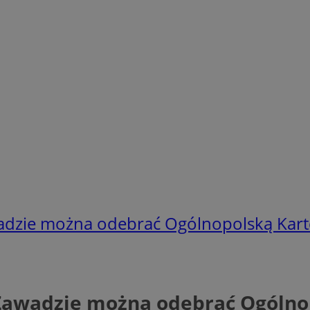
zie można odebrać Ogólnopolską Kart
awadzie można odebrać Ogólnop