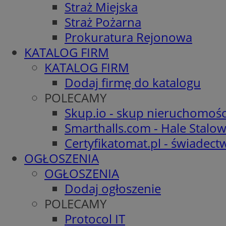
Straż Miejska
Straż Pożarna
Prokuratura Rejonowa
KATALOG FIRM
KATALOG FIRM
Dodaj firmę do katalogu
POLECAMY
Skup.io - skup nieruchomośc
Smarthalls.com - Hale Stalo
Certyfikatomat.pl - świadec
OGŁOSZENIA
OGŁOSZENIA
Dodaj ogłoszenie
POLECAMY
Protocol IT