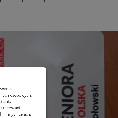
ywania i
danych osobowych,
etlania
az ulepszania
 i innych celach,