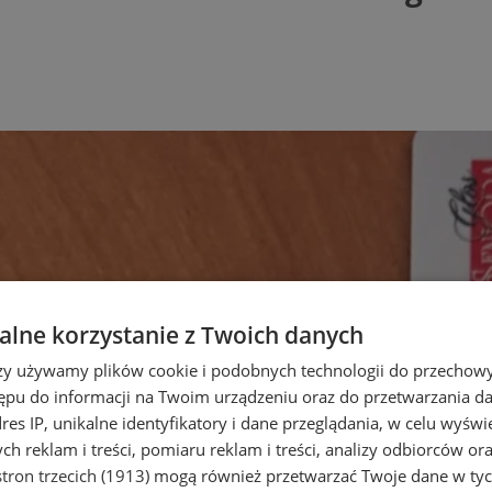
lne korzystanie z Twoich danych
rzy używamy plików cookie i podobnych technologii do przechow
ępu do informacji na Twoim urządzeniu oraz do przetwarzania 
dres IP, unikalne identyfikatory i dane przeglądania, w celu wyświ
h reklam i treści, pomiaru reklam i treści, analizy odbiorców or
tron trzecich (1913)
mogą również przetwarzać Twoje dane w tych