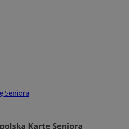
ę Seniora
olską Kartę Seniora