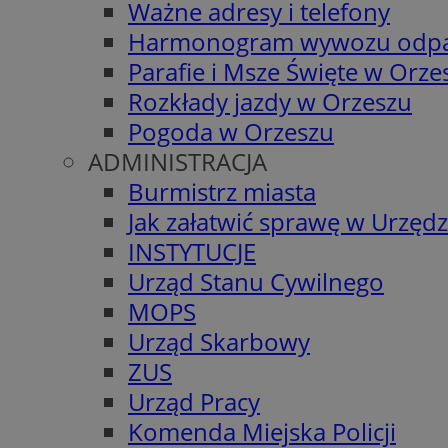
Ważne adresy i telefony
Harmonogram wywozu odp
Parafie i Msze Święte w Orze
Rozkłady jazdy w Orzeszu
Pogoda w Orzeszu
ADMINISTRACJA
Burmistrz miasta
Jak załatwić sprawę w Urzędz
INSTYTUCJE
Urząd Stanu Cywilnego
MOPS
Urząd Skarbowy
ZUS
Urząd Pracy
Komenda Miejska Policji