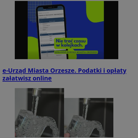
e-Urząd Miasta Orzesze. Podatki i opłaty
załatwisz online