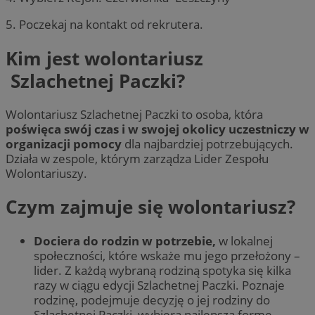
5. Poczekaj na kontakt od rekrutera.
Kim jest wolontariusz
Szlachetnej Paczki?
Wolontariusz Szlachetnej Paczki to osoba, która
poświęca swój czas i w swojej okolicy uczestniczy w
organizacji pomocy
dla najbardziej potrzebujących.
Działa w zespole, którym zarządza Lider Zespołu
Wolontariuszy.
Czym zajmuje się wolontariusz?
Dociera do rodzin w potrzebie,
w lokalnej
społeczności, które wskaże mu jego przełożony –
lider. Z każdą wybraną rodziną spotyka się kilka
razy w ciągu edycji Szlachetnej Paczki. Poznaje
rodzinę, podejmuje decyzję o jej rodziny do
Szlachetnej Paczki, wybiera najlepszą formę