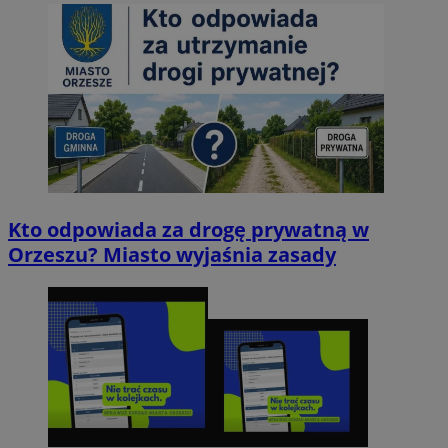
Kto odpowiada za drogę prywatną w
Orzeszu? Miasto wyjaśnia zasady