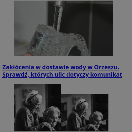
Zakłócenia w dostawie wody w Orzeszu.
Sprawdź, których ulic dotyczy komunikat