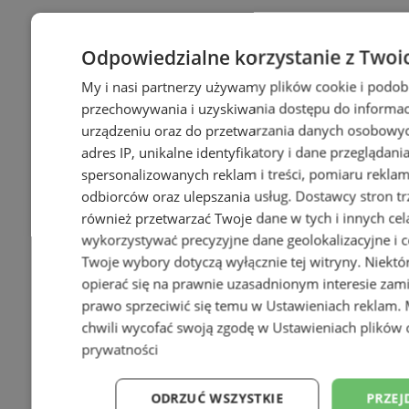
Odpowiedzialne korzystanie z Twoi
My i nasi partnerzy używamy plików cookie i podob
przechowywania i uzyskiwania dostępu do informac
urządzeniu oraz do przetwarzania danych osobowych
adres IP, unikalne identyfikatory i dane przeglądani
spersonalizowanych reklam i treści, pomiaru reklam i
odbiorców oraz ulepszania usług.
Dostawcy stron tr
również przetwarzać Twoje dane w tych i innych cel
wykorzystywać precyzyjne dane geolokalizacyjne i c
Twoje wybory dotyczą wyłącznie tej witryny. Niekt
opierać się na prawnie uzasadnionym interesie zami
prawo sprzeciwić się temu w
Ustawieniach reklam
.
chwili wycofać swoją zgodę w
Ustawieniach plików 
prywatności
ODRZUĆ WSZYSTKIE
PRZEJ