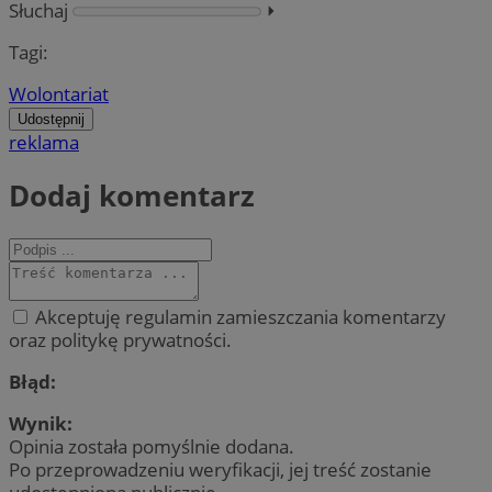
Słuchaj
⏵︎
Tagi:
Wolontariat
Udostępnij
reklama
Dodaj komentarz
Akceptuję regulamin zamieszczania komentarzy
oraz politykę prywatności.
Błąd:
Wynik:
Opinia została pomyślnie dodana.
Po przeprowadzeniu weryfikacji, jej treść zostanie