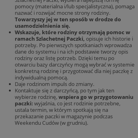
pomocy (materialna i/lub specjalistyczna), pomaga
nazwać i rozwijać mocne strony rodziny.
Towarzyszy jej w ten sposób w drodze do
usamodzielnienia się.
Wskazuje, które rodziny otrzymają pomoc w
ramach Szlachetnej Paczki,
opisuje ich historie i
potrzeby. Po pierwszych spotkaniach wprowadza
dane do systemu i na ich podstawie tworzy opis
rodziny oraz listę potrzeb. Dzięki temu po
otwarciu bazy darczyńcy mogą wybrać w systemie
konkretną rodzinę i przygotować dla niej paczkę z
indywidualną pomocą.
Daje rodzinom impuls do zmiany.
Kontaktuje się z darczyńcą, po tym jak ten
wybierze rodzinę,
wspiera go w przygotowaniu
paczki:
wyjaśnia, co jest rodzinie potrzebne,
ustala termin, w którym spotkają się na
przekazanie paczki w magazynie podczas
Weekendu Cudów (w grudniu).