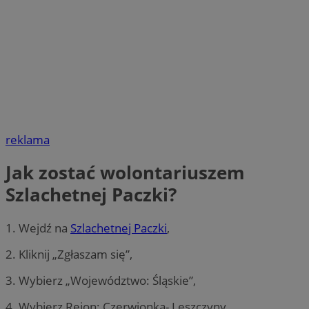
reklama
Jak zostać wolontariuszem
Szlachetnej Paczki?
1. Wejdź na
Szlachetnej Paczki
,
2. Kliknij „Zgłaszam się”,
3. Wybierz „Województwo: Śląskie”,
4. Wybierz Rejon: Czerwionka- Leszczyny