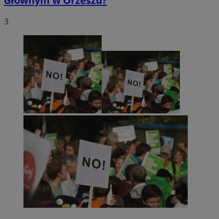
Głównym w Orzeszu?
3