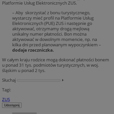
Platformie Usług Elektronicznych ZUS.
– Aby skorzystać z bonu turystycznego,
wystarczy mieć profil na Platformie Usług
Elektronicznych (PUE) ZUS i następnie go
aktywować, otrzymamy drogą mejlową
unikalny numer płatności. Bon można
aktywować w dowolnym momencie, np. na
kilka dni przed planowanym wypoczynkiem –
dodaje rzeczniczka.
W całym kraju rodzice mogą dokonać płatności bonem
u ponad 31 tys. podmiotów turystycznych, w woj.
śląskim u ponad 2 tys.
Słuchaj
⏵︎
Tagi:
ZUS
Udostępnij