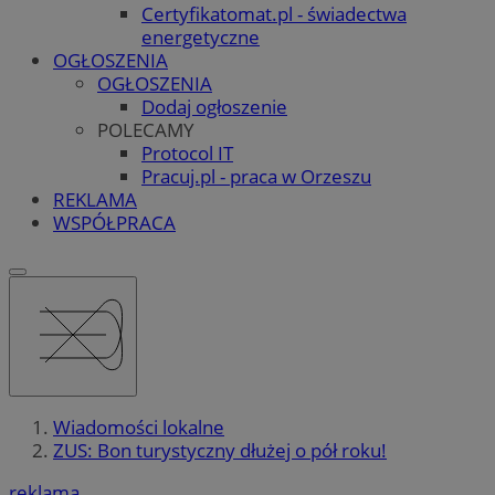
Certyfikatomat.pl - świadectwa
energetyczne
OGŁOSZENIA
OGŁOSZENIA
Dodaj ogłoszenie
POLECAMY
Protocol IT
Pracuj.pl - praca w Orzeszu
REKLAMA
WSPÓŁPRACA
Wiadomości lokalne
ZUS: Bon turystyczny dłużej o pół roku!
reklama