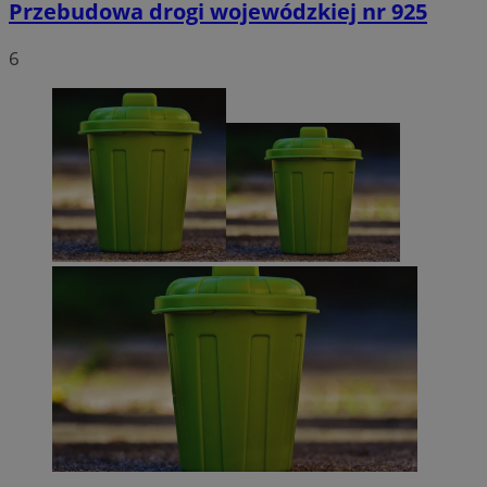
Przebudowa drogi wojewódzkiej nr 925
6