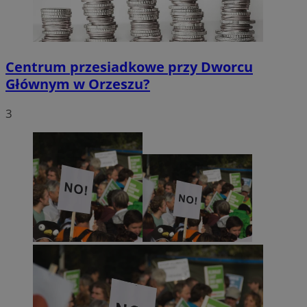
Centrum przesiadkowe przy Dworcu
Głównym w Orzeszu?
3