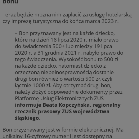
bonu
Teraz będzie można nim zapłacić za usługę hotelarską
czy imprezę turystyczną do końca marca 2023 r.
– Bon przyznawany jest na każde dziecko,
które na dzień 18 lipca 2020 r. miało prawo
do świadczenia 500+ lub między 19 lipca
2020 r. a 31 grudnia 2021 r. nabyło prawo do
tego świadczenia. Wysokość bonu to 500 zł
na każde dziecko, natomiast dziecko z
orzeczoną niepełnosprawnością dostanie
drugi bon również o wartości 500 zł, czyli
łącznie 1000 zł. Aby otrzymać drugi bon,
należy złożyć odpowiednie dokumenty przez
Platformę Usług Elektronicznych ZUS –
informuje Beata Kopczyńska, regionalny
rzecznik prasowy ZUS województwa
śląskiego.
Bon przyznawany jest w formie elektronicznej. Ma
unikalny 16-cyfrowy numer i jest dostępny na