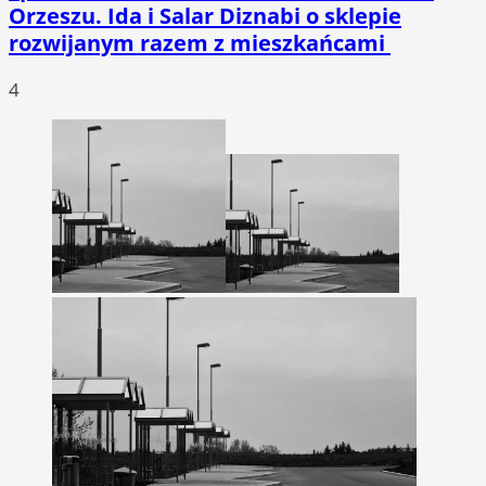
Orzeszu. Ida i Salar Diznabi o sklepie
rozwijanym razem z mieszkańcami
4