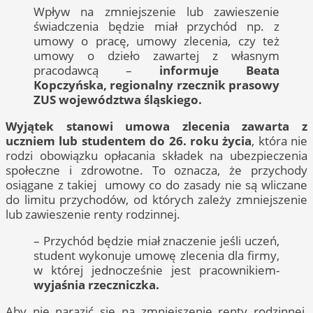
Wpływ na zmniejszenie lub zawieszenie
świadczenia będzie miał przychód np. z
umowy o pracę, umowy zlecenia, czy też
umowy o dzieło zawartej z własnym
pracodawcą –
informuje Beata
Kopczyńska, regionalny rzecznik prasowy
ZUS województwa śląskiego.
Wyjątek stanowi umowa zlecenia zawarta z
uczniem lub studentem do 26. roku życia
, która nie
rodzi obowiązku opłacania składek na ubezpieczenia
społeczne i zdrowotne. To oznacza, że przychody
osiągane z takiej umowy co do zasady nie są wliczane
do limitu przychodów, od których zależy zmniejszenie
lub zawieszenie renty rodzinnej.
– Przychód będzie miał znaczenie jeśli uczeń,
student wykonuje umowę zlecenia dla firmy,
w której jednocześnie jest pracownikiem-
wyjaśnia rzeczniczka.
Aby nie narazić się na zmniejszenie renty rodzinnej,