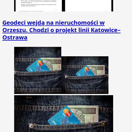
Geodeci wejdą na nieruchomości w
Orzeszu. Chodzi o projekt linii Katowice–
Ostrawa