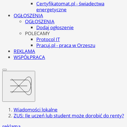
Certyfikatomat.pl - świadectwa
energetyczne
OGŁOSZENIA
OGŁOSZENIA
Dodaj ogłoszenie
POLECAMY
Protocol IT
Pracuj.pl - praca w Orzeszu
REKLAMA
WSPÓŁPRACA
Wiadomości lokalne
ZUS: Ile uczeń lub student może dorobić do renty?
reklama