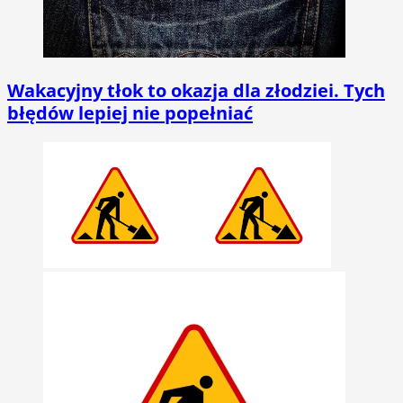
Wakacyjny tłok to okazja dla złodziei. Tych
błędów lepiej nie popełniać