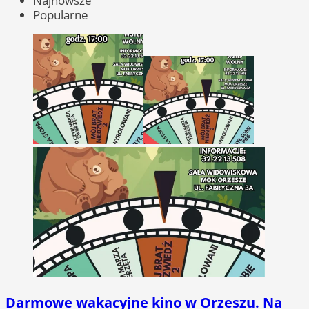
Najnowsze
Popularne
Darmowe wakacyjne kino w Orzeszu. Na