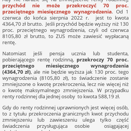
przychód nie może przekroczyć 70 proc.
przeciętnego miesięcznego wynagrodzenia
. Od 1
czerwca do końca sierpnia 2022 r. jest to kwota
4364,70 zł brutto. Jeśli przychód będzie wyższy niż 130
proc. przeciętnego wynagrodzenia, czyli od czerwca
8105,80 zł brutto, to ZUS może zawiesić wypłacaną
rentę.
Natomiast jeśli pensja ucznia lub studenta,
pobierającego rentę rodzinną,
przekroczy 70 proc.
przeciętnego miesięcznego wynagrodzenia
(4364,70 zł)
, ale nie będzie wyższa jak 130 proc. tego
wynagrodzenia (8105,80 zł), to świadczenie zostanie
zmniejszone o kwotę przekroczenia, lecz nie więcej niż
o kwotę maksymalnego zmniejszenia. W przypadku
renty rodzinnej dla jednej osoby to kwota 588,19 zł.
Gdy do renty rodzinnej uprawnionych jest więcej osób,
to z tytułu przekroczenia granicznych kwot przychodu
zmniejszeniu lub zawieszeniu ulega tylko część
świadczenia przysługująca osobie osiągającej