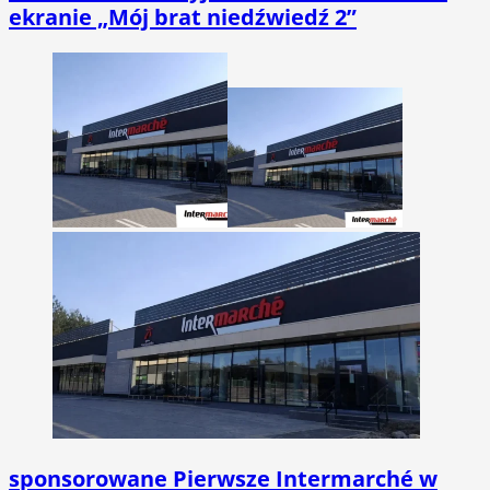
ekranie „Mój brat niedźwiedź 2”
sponsorowane
Pierwsze Intermarché w