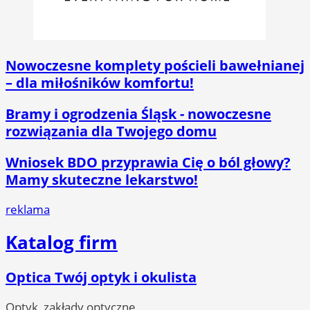
Nowoczesne komplety pościeli bawełnianej
– dla miłośników komfortu!
Bramy i ogrodzenia Śląsk - nowoczesne
rozwiązania dla Twojego domu
Wniosek BDO przyprawia Cię o ból głowy?
Mamy skuteczne lekarstwo!
reklama
Katalog firm
Optica Twój optyk i okulista
Optyk, zakłady optyczne