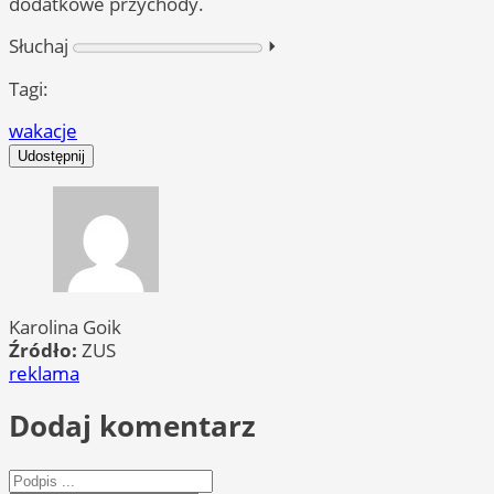
dodatkowe przychody.
Słuchaj
⏵︎
Tagi:
wakacje
Udostępnij
Karolina Goik
Źródło:
ZUS
reklama
Dodaj komentarz