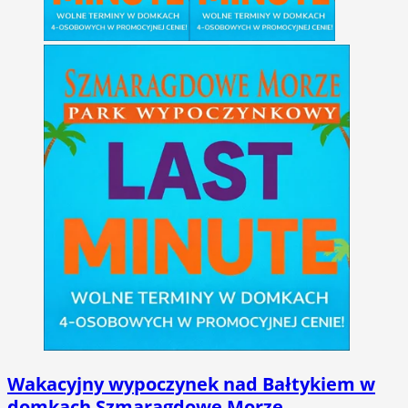
Wakacyjny wypoczynek nad Bałtykiem w
domkach Szmaragdowe Morze