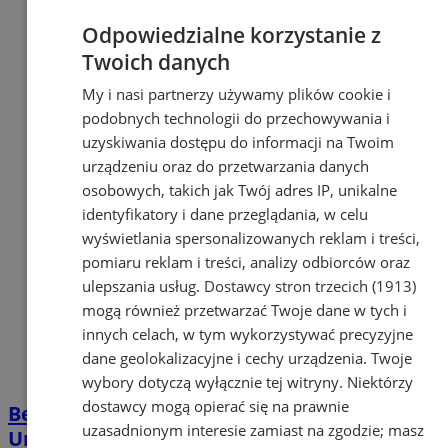
Odpowiedzialne korzystanie z
Twoich danych
My i nasi partnerzy używamy plików cookie i
podobnych technologii do przechowywania i
uzyskiwania dostępu do informacji na Twoim
urządzeniu oraz do przetwarzania danych
osobowych, takich jak Twój adres IP, unikalne
identyfikatory i dane przeglądania, w celu
wyświetlania spersonalizowanych reklam i treści,
pomiaru reklam i treści, analizy odbiorców oraz
ulepszania usług.
Dostawcy stron trzecich (1913)
mogą również przetwarzać Twoje dane w tych i
innych celach, w tym wykorzystywać precyzyjne
dane geolokalizacyjne i cechy urządzenia. Twoje
wybory dotyczą wyłącznie tej witryny. Niektórzy
dostawcy mogą opierać się na prawnie
Betlejemskie Światło Pokoju dotarło do
uzasadnionym interesie zamiast na zgodzie; masz
Urzędu Miejskiego w Orzeszu