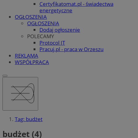
Certyfikatomat.pl - świadectwa
energetyczne
OGŁOSZENIA
OGŁOSZENIA
Dodaj ogłoszenie
POLECAMY
Protocol IT
Pracuj.pl - praca w Orzeszu
REKLAMA
WSPÓŁPRACA
Tag: budżet
budżet (4)