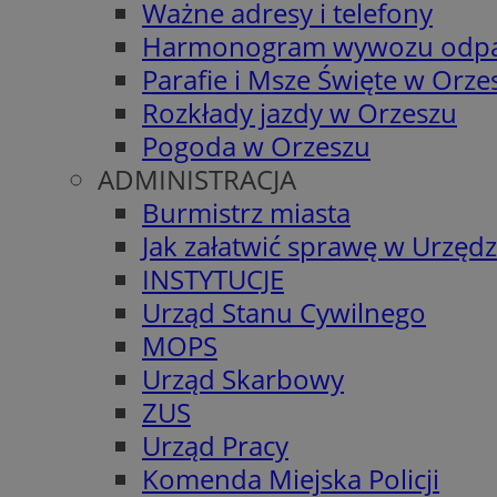
Ważne adresy i telefony
Harmonogram wywozu odp
Parafie i Msze Święte w Orze
Rozkłady jazdy w Orzeszu
Pogoda w Orzeszu
ADMINISTRACJA
Burmistrz miasta
Jak załatwić sprawę w Urzędz
INSTYTUCJE
Urząd Stanu Cywilnego
MOPS
Urząd Skarbowy
ZUS
Urząd Pracy
Komenda Miejska Policji