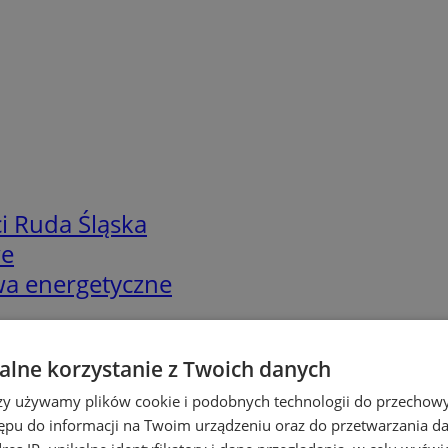
i Ruda Śląska
we
twa energetyczne
lne korzystanie z Twoich danych
rzy używamy plików cookie i podobnych technologii do przechow
ępu do informacji na Twoim urządzeniu oraz do przetwarzania 