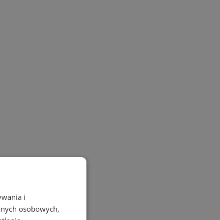
ywania i
danych osobowych,