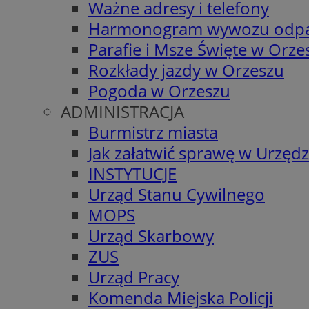
Ważne adresy i telefony
Harmonogram wywozu odp
Parafie i Msze Święte w Orze
Rozkłady jazdy w Orzeszu
Pogoda w Orzeszu
ADMINISTRACJA
Burmistrz miasta
Jak załatwić sprawę w Urzędz
INSTYTUCJE
Urząd Stanu Cywilnego
MOPS
Urząd Skarbowy
ZUS
Urząd Pracy
Komenda Miejska Policji