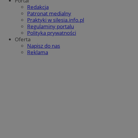
Portal
tygodnie
.youtube.com
Redakcja
Patronat medialny
Praktyki w silesia.info.pl
Regulaminy portalu
Polityka prywatności
Oferta
Napisz do nas
Reklama
Google Privacy Policy