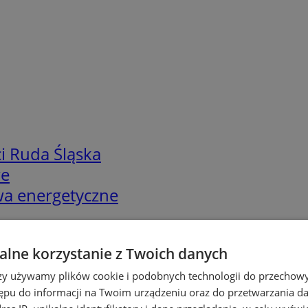
i Ruda Śląska
we
twa energetyczne
lne korzystanie z Twoich danych
rzy używamy plików cookie i podobnych technologii do przechow
ępu do informacji na Twoim urządzeniu oraz do przetwarzania 