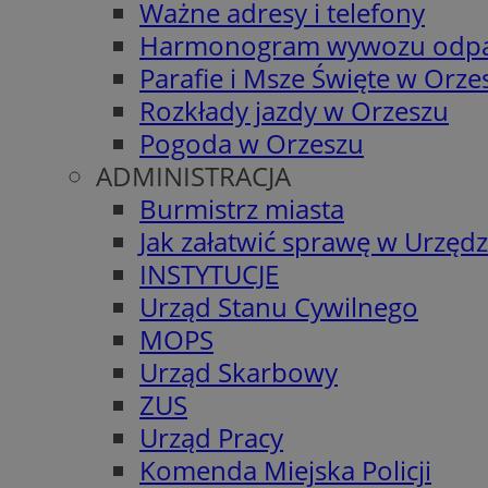
Ważne adresy i telefony
Harmonogram wywozu odp
Parafie i Msze Święte w Orze
Rozkłady jazdy w Orzeszu
Pogoda w Orzeszu
ADMINISTRACJA
Burmistrz miasta
Jak załatwić sprawę w Urzędz
INSTYTUCJE
Urząd Stanu Cywilnego
MOPS
Urząd Skarbowy
ZUS
Urząd Pracy
Komenda Miejska Policji