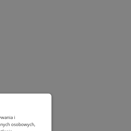
ywania i
danych osobowych,