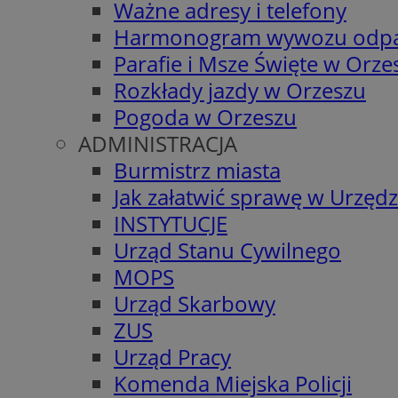
Ważne adresy i telefony
Harmonogram wywozu odp
Parafie i Msze Święte w Orze
Rozkłady jazdy w Orzeszu
Pogoda w Orzeszu
ADMINISTRACJA
Burmistrz miasta
Jak załatwić sprawę w Urzędz
INSTYTUCJE
Urząd Stanu Cywilnego
MOPS
Urząd Skarbowy
ZUS
Urząd Pracy
Komenda Miejska Policji