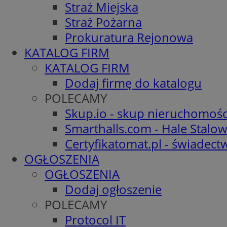
Straż Miejska
Straż Pożarna
Prokuratura Rejonowa
KATALOG FIRM
KATALOG FIRM
Dodaj firmę do katalogu
POLECAMY
Skup.io - skup nieruchomośc
Smarthalls.com - Hale Stalo
Certyfikatomat.pl - świadec
OGŁOSZENIA
OGŁOSZENIA
Dodaj ogłoszenie
POLECAMY
Protocol IT