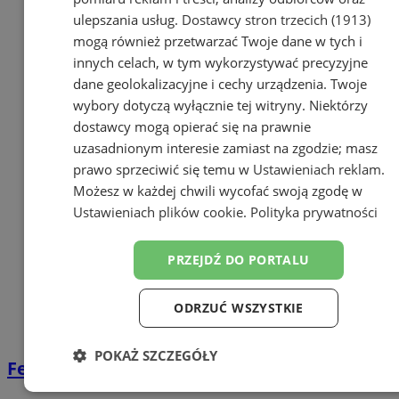
ulepszania usług.
Dostawcy stron trzecich (1913)
mogą również przetwarzać Twoje dane w tych i
innych celach, w tym wykorzystywać precyzyjne
dane geolokalizacyjne i cechy urządzenia. Twoje
wybory dotyczą wyłącznie tej witryny. Niektórzy
dostawcy mogą opierać się na prawnie
uzasadnionym interesie zamiast na zgodzie; masz
prawo sprzeciwić się temu w
Ustawieniach reklam
.
Możesz w każdej chwili wycofać swoją zgodę w
Ustawieniach plików cookie
.
Polityka prywatności
PRZEJDŹ DO PORTALU
ODRZUĆ WSZYSTKIE
POKAŻ SZCZEGÓŁY
Ferie w bibliotece!
Niezbędne
Wydajność
Targetowanie