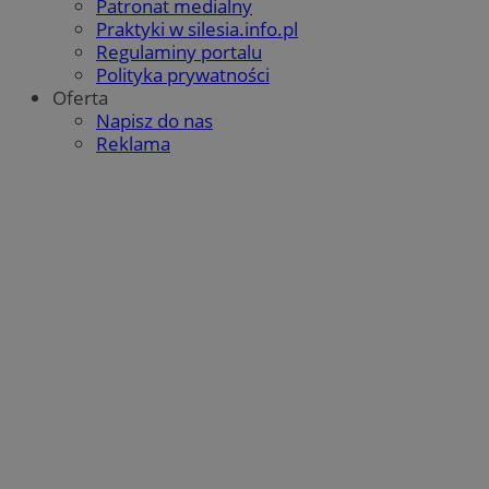
Patronat medialny
QeSessID
orzesze.com.pl
1 rok
Praktyki w silesia.info.pl
Regulaminy portalu
Polityka prywatności
Oferta
MvSessID
orzesze.com.pl
1 rok
Napisz do nas
Reklama
VISITOR_PRIVACY_METADATA
5 miesięcy 4
YouTube
tygodnie
.youtube.com
Google Privacy Policy